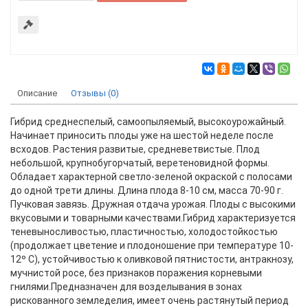
Описание
Отзывы (0)
Гибрид среднеспелый, самоопыляемый, высокоурожайный.
Начинает приносить плоды уже на шестой неделе после
всходов. Растения развитые, средневетвистые. Плод
небольшой, крупнобугорчатый, веретеновидной формы.
Обладает характерной светло-зеленой окраской с полосами
до одной трети длины. Длина плода 8-10 см, масса 70-90 г.
Пучковая завязь. Дружная отдача урожая. Плоды с высокими
вкусовыми и товарными качествами.Гибрид характеризуется
теневыносливостью, пластичностью, холодостойкостью
(продолжает цветение и плодоношение при температуре 10-
12º С), устойчивостью к оливковой пятнистости, антракнозу,
мучнистой росе, без признаков поражения корневыми
гнилями.Предназначен для возделывания в зонах
рискованного земледелия, имеет очень растянутый период