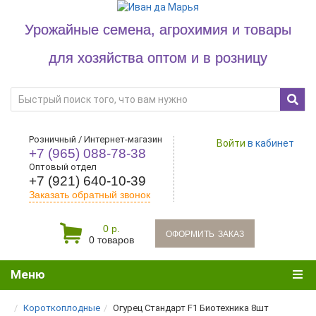
Урожайные семена, агрохимия и товары
для хозяйства оптом и в розницу
Розничный / Интернет-магазин
Войти
в кабинет
+7 (965) 088-78-38
Оптовый отдел
+7 (921) 640-10-39
Заказать обратный звонок
0 р.
oформить заказ
0 товаров
Меню
Короткоплодные
Огурец Стандарт F1 Биотехника 8шт