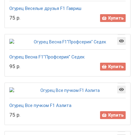
Огурец Веселые друзья F1 Гавриш
75 р.
Купить
Огурец Весна F1"Профсерия" Седек
95 р.
Купить
Огурец Все пучком F1 Аэлита
75 р.
Купить