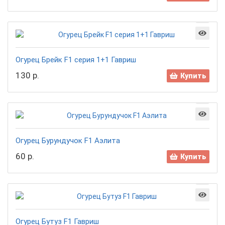
Огурец Брейк F1 серия 1+1 Гавриш
130 р.
Купить
Огурец Бурундучок F1 Аэлита
60 р.
Купить
Огурец Бутуз F1 Гавриш