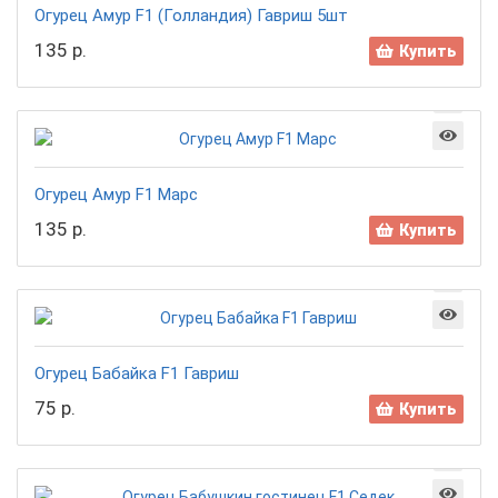
Огурец Амур F1 (Голландия) Гавриш 5шт
135 р.
Купить
Огурец Амур F1 Марс
135 р.
Купить
Огурец Бабайка F1 Гавриш
75 р.
Купить