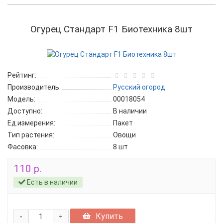
Огурец Стандарт F1 Биотехника 8шт
Рейтинг:
Производитель:
Русский огород
Модель:
00018054
Доступно:
В наличии
Ед.измерения:
Пакет
Тип растения:
Овощи
Фасовка:
8 шт
110 р.
Есть в наличии
-
Купить
+