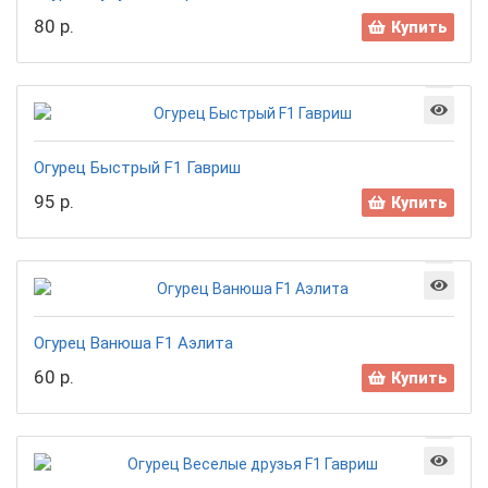
80 р.
Купить
Огурец Быстрый F1 Гавриш
95 р.
Купить
Огурец Ванюша F1 Аэлита
60 р.
Купить