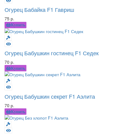
Огурец Бабайка F1 Гавриш
75 р.
Купить
Огурец Бабушкин гостинец F1 Седек
70 р.
Купить
Огурец Бабушкин секрет F1 Аэлита
70 р.
Купить