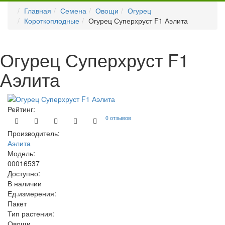
Главная
Семена
Овощи
Огурец
Короткоплодные
Огурец Суперхруст F1 Аэлита
Огурец Суперхруст F1
Аэлита
Рейтинг:
0 отзывов
Производитель:
Аэлита
Модель:
00016537
Доступно:
В наличии
Ед.измерения:
Пакет
Тип растения:
Овощи