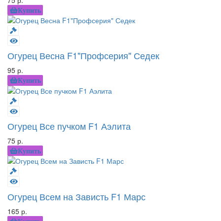
Купить
Огурец Весна F1"Профсерия" Седек
95 р.
Купить
Огурец Все пучком F1 Аэлита
75 р.
Купить
Огурец Всем на Зависть F1 Марс
165 р.