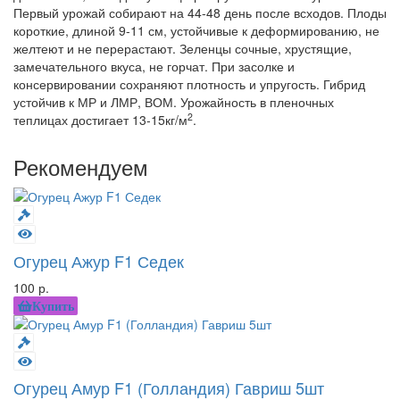
Первый урожай собирают на 44-48 день после всходов. Плоды
короткие, длиной 9-11 см, устойчивые к деформированию, не
желтеют и не перерастают. Зеленцы сочные, хрустящие,
замечательного вкуса, не горчат. При засолке и
консервировании сохраняют плотность и упругость. Гибрид
устойчив к МР и ЛМР, ВОМ. Урожайность в пленочных
2
теплицах достигает 13-15кг/м
.
Рекомендуем
Огурец Ажур F1 Седек
100 р.
Купить
Огурец Амур F1 (Голландия) Гавриш 5шт