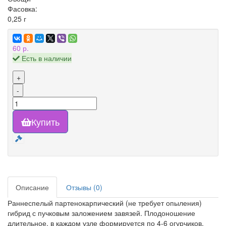
Фасовка:
0,25 г
60 р.
Есть в наличии
+
-
Купить
Описание
Отзывы (0)
Раннеспелый партенокарпический (не требует опыления)
гибрид с пучковым заложением завязей. Плодоношение
длительное, в каждом узле формируется по 4-6 огурчиков.