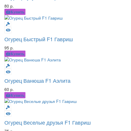
80 р.
Купить
Огурец Быстрый F1 Гавриш
95 р.
Купить
Огурец Ванюша F1 Аэлита
60 р.
Купить
Огурец Веселые друзья F1 Гавриш
75 р.