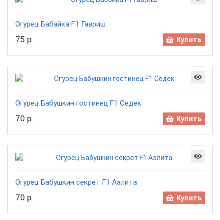
Огурец Бабайка F1 Гавриш
75 р.
Купить
Огурец Бабушкин гостинец F1 Седек
70 р.
Купить
Огурец Бабушкин секрет F1 Аэлита
70 р.
Купить