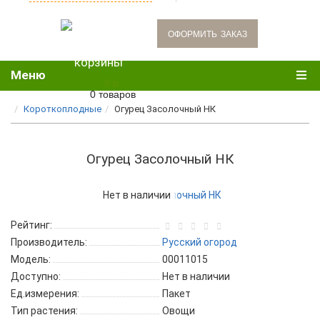
oформить заказ
Меню
0 р.
0 товаров
Короткоплодные
Огурец Засолочный НК
Огурец Засолочный НК
Нет в наличии
Рейтинг:
Производитель:
Русский огород
Модель:
00011015
Доступно:
Нет в наличии
Ед.измерения:
Пакет
Тип растения:
Овощи