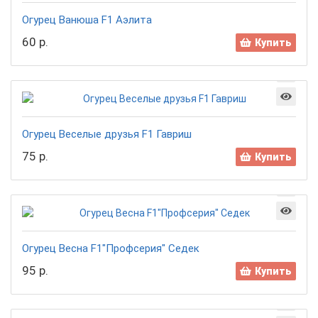
Огурец Ванюша F1 Аэлита
60 р.
Купить
Огурец Веселые друзья F1 Гавриш
75 р.
Купить
Огурец Весна F1"Профсерия" Седек
95 р.
Купить