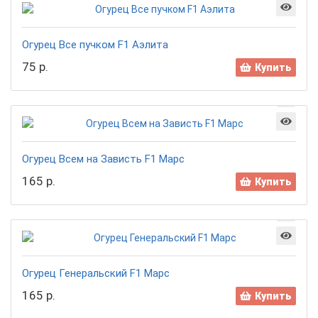
Огурец Все пучком F1 Аэлита
75 р.
Купить
Огурец Всем на Зависть F1 Марс
165 р.
Купить
Огурец Генеральский F1 Марс
165 р.
Купить