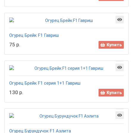
Огурец Брейк F1 Гавриш
75 р.
Купить
Огурец Брейк F1 серия 1+1 Гавриш
130 р.
Купить
Огурец Бурундучок F1 Аэлита