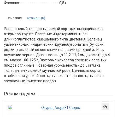
Фасовка:
0,5 г
Описание
Отзывы (0)
Раннеспелый, пчелоопыляемый сорт для выращивания в
открытом грунте. Растение индетерминантное,
длинноплетистое, смешанного типа цветения. Зеленец
удлиненно-цилиндрический, крупнобугорчатый (бугорки
редкие), зеленый со светлыми полосами средней длины,
опушение черное. Длина зеленца 11,2-11,4 см, диаметр до 4
см, масса 100-125 г. Вкусовые качества свежих и соленых
плодов отличные. Товарная урожайность - до 3 кг/м.кв.
Толерантен к ложной мучнистой росе. Ценность сорта:
стабильная урожайность, высокая товарность, высокие
засолочные качества плодов.
Рекомендуем