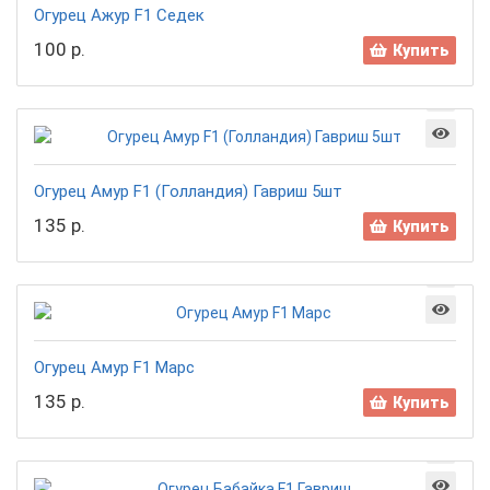
Огурец Ажур F1 Седек
100 р.
Купить
Огурец Амур F1 (Голландия) Гавриш 5шт
135 р.
Купить
Огурец Амур F1 Марс
135 р.
Купить