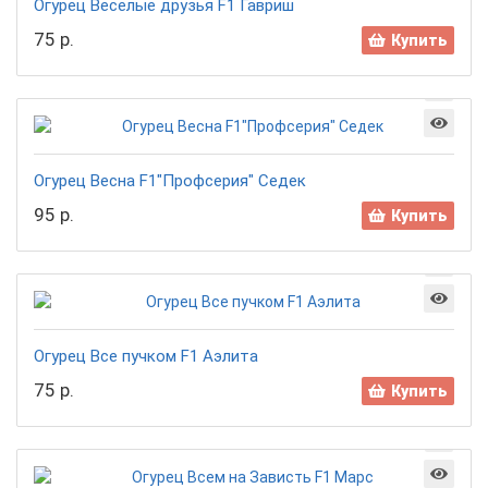
Огурец Веселые друзья F1 Гавриш
75 р.
Купить
Огурец Весна F1"Профсерия" Седек
95 р.
Купить
Огурец Все пучком F1 Аэлита
75 р.
Купить