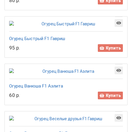
80 р.
Купить
Огурец Быстрый F1 Гавриш
95 р.
Купить
Огурец Ванюша F1 Аэлита
60 р.
Купить