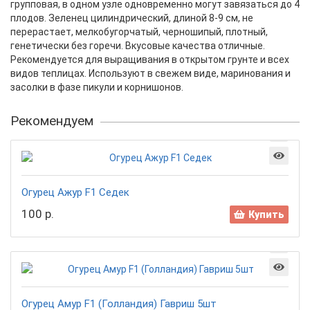
групповая, в одном узле одновременно могут завязаться до 4
плодов. Зеленец цилиндрический, длиной 8-9 см, не
перерастает, мелкобугорчатый, черношипый, плотный,
генетически без горечи. Вкусовые качества отличные.
Рекомендуется для выращивания в открытом грунте и всех
видов теплицах. Используют в свежем виде, маринования и
засолки в фазе пикули и корнишонов.
Рекомендуем
Огурец Ажур F1 Седек
100 р.
Купить
Огурец Амур F1 (Голландия) Гавриш 5шт