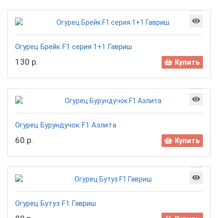
Огурец Брейк F1 серия 1+1 Гавриш
130 р.
Купить
Огурец Бурундучок F1 Аэлита
60 р.
Купить
Огурец Бутуз F1 Гавриш