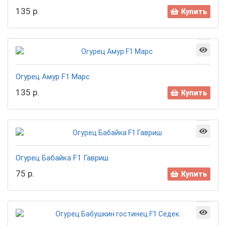
135 р.
Купить
Огурец Амур F1 Марс
135 р.
Купить
Огурец Бабайка F1 Гавриш
75 р.
Купить