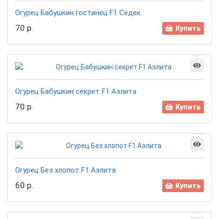
Огурец Бабушкин гостинец F1 Седек
70 р.
Купить
Огурец Бабушкин секрет F1 Аэлита
70 р.
Купить
Огурец Без хлопот F1 Аэлита
60 р.
Купить