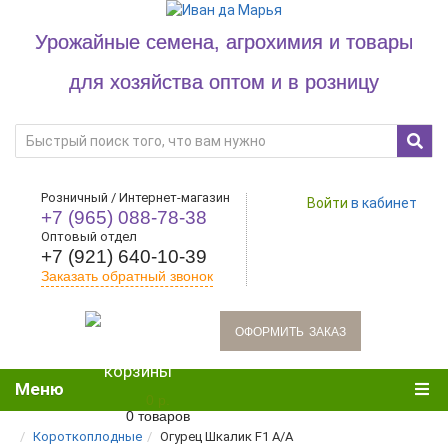
Урожайные семена, агрохимия и товары
для хозяйства оптом и в розницу
Розничный / Интернет-магазин
Войти
в кабинет
+7 (965) 088-78-38
Оптовый отдел
+7 (921) 640-10-39
Заказать обратный звонок
oформить заказ
Меню
0 р.
0 товаров
Короткоплодные
Огурец Шкалик F1 А/А