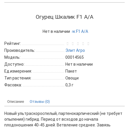
Огурец Шкалик F1 А/А
Нет в наличии
Рейтинг:
Производитель:
Элит Агро
Модель:
00014565
Доступно:
Нет в наличии
Ед.измерения:
Пакет
Тип растения:
Овощи
Фасовка:
0,3 г
Описание
Отзывы (0)
Новый ультраскороспелый, партенокарпический (не требует
опыления) гибрид. Период от всходов до начала
плодоношения 40-45 дней. Ветвление среднее. Завязь