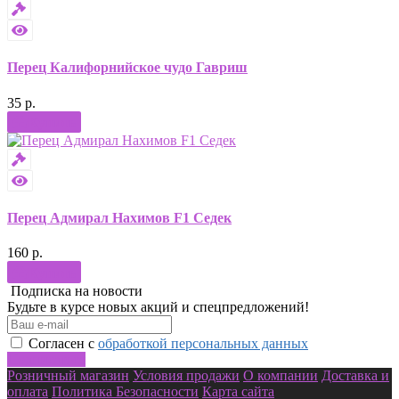
Перец Калифорнийское чудо Гавриш
35 р.
Купить
Перец Адмирал Нахимов F1 Седек
160 р.
Купить
Подписка на новости
Будьте в курсе новых акций и спецпредложений!
Согласен с
обработкой персональных данных
Подписаться
Розничный магазин
Условия продажи
О компании
Доставка и
оплата
Политика Безопасности
Карта сайта