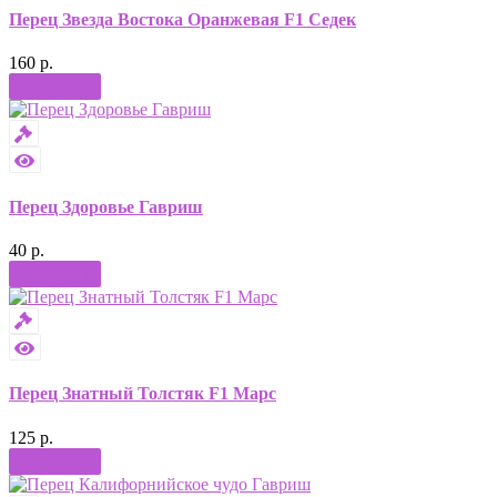
Перец Звезда Востока Оранжевая F1 Седек
160 р.
Купить
Перец Здоровье Гавриш
40 р.
Купить
Перец Знатный Толстяк F1 Марс
125 р.
Купить