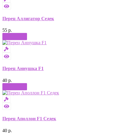
Перец Аллигатор Седек
55 р.
Купить
Перец Аннушка F1
40 р.
Купить
Перец Аполлон F1 Седек
40 р.