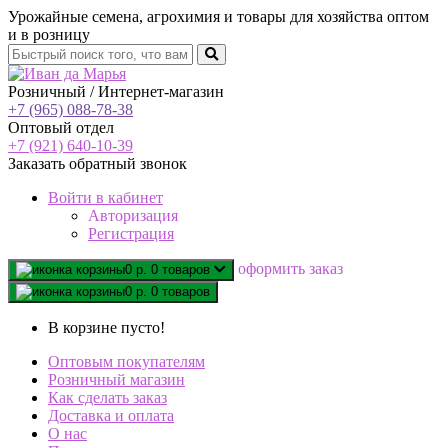
Урожайные семена, агрохимия и товары для хозяйства оптом
и в розницу
Розничный / Интернет-магазин
+7 (965) 088-78-38
Оптовый отдел
+7 (921) 640-10-39
Заказать обратный звонок
Войти
в кабинет
Авторизация
Регистрация
oформить заказ
0 р.
0 товаров
0 р.
0 товаров
В корзине пусто!
Оптовым покупателям
Розничный магазин
Как сделать заказ
Доставка и оплата
О нас