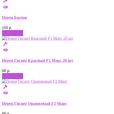
Перец Бычок
110 р.
Купить
Перец Гигант Красный F1 Марс 20 шт
60 р.
Купить
Перец Гигант Оранжевый F1 Марс
60 р.