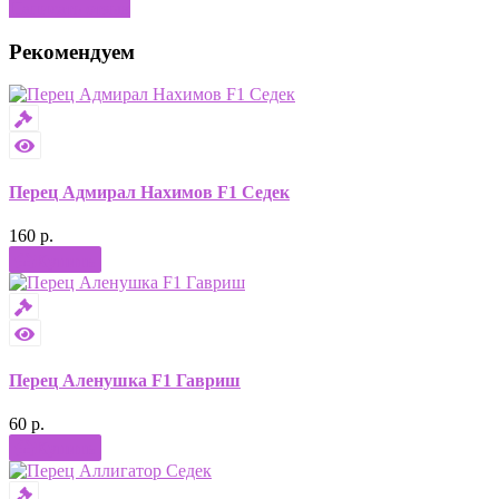
Написать отзыв
Рекомендуем
Перец Адмирал Нахимов F1 Седек
160 р.
Купить
Перец Аленушка F1 Гавриш
60 р.
Купить