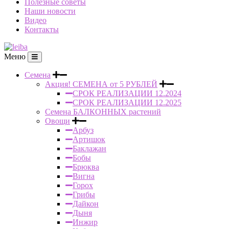
Полезные советы
Наши новости
Видео
Контакты
Меню
Семена
Акция! СЕМЕНА от 5 РУБЛЕЙ
СРОК РЕАЛИЗАЦИИ 12.2024
СРОК РЕАЛИЗАЦИИ 12.2025
Семена БАЛКОННЫХ растений
Овощи
Арбуз
Артишок
Баклажан
Бобы
Брюква
Вигна
Горох
Грибы
Дайкон
Дыня
Инжир