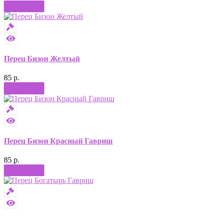
Купить
Перец Бизон Желтый
85 р.
Купить
Перец Бизон Красный Гавриш
85 р.
Купить