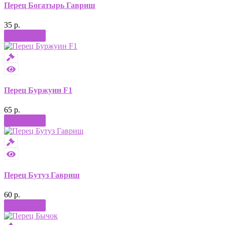
Перец Богатырь Гавриш
35 р.
Купить
Перец Буржуин F1
65 р.
Купить
Перец Бутуз Гавриш
60 р.
Купить