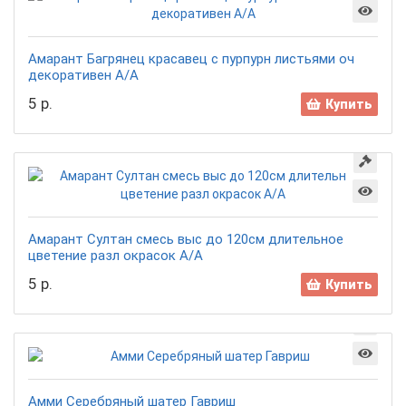
Амарант Багрянец красавец с пурпурн листьями оч
декоративен А/А
5 р.
Купить
Амарант Султан смесь выс до 120см длительное
цветение разл окрасок А/А
5 р.
Купить
Амми Серебряный шатер Гавриш