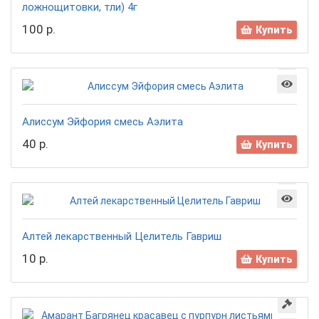
ложнощитовки, тли) 4г
100 р.
Купить
Алиссум Эйфория смесь Аэлита
40 р.
Купить
Алтей лекарственный Целитель Гавриш
10 р.
Купить