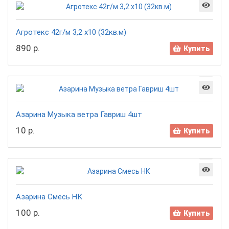
Агротекс 42г/м 3,2 х10 (32кв.м)
890 р.
Купить
Азарина Музыка ветра Гавриш 4шт
10 р.
Купить
Азарина Смесь НК
100 р.
Купить