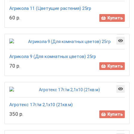
Агрикола 11 (Цветущие растения) 25гр
60 р.
Купить
Агрикола 9 (Для комнатных цветов) 25гр
70 р.
Купить
Агротекс 17г/м 2,1х10 (21кв.м)
350 р.
Купить