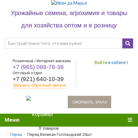
Урожайные семена, агрохимия и товары
для хозяйства оптом и в розницу
Розничный / Интернет-магазин
Войти
в кабинет
+7 (965) 088-78-38
Оптовый отдел
+7 (921) 640-10-39
Заказать обратный звонок
oформить заказ
Меню
0 р.
0 товаров
Перец
Перец Великан Голландский 20шт