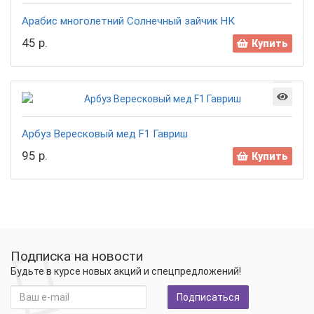
Арабис многолетний Солнечный зайчик НК
45 р.
Купить
Арбуз Вересковый мед F1 Гавриш
95 р.
Купить
Подписка на новости
Будьте в курсе новых акций и спецпредложений!
Подписаться