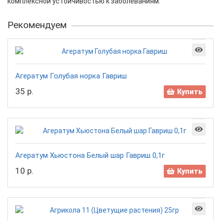
комплексной устойчивостью к заболеваниям.
Рекомендуем
Агератум Голубая норка Гавриш
35 р.
Купить
Агератум Хьюстона Белый шар Гавриш 0,1г
10 р.
Купить