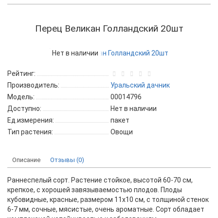
Перец Великан Голландский 20шт
Нет в наличии
Рейтинг:
Производитель:
Уральский дачник
Модель:
00014796
Доступно:
Нет в наличии
Ед.измерения:
пакет
Тип растения:
Овощи
Описание
Отзывы (0)
Раннеспелый сорт. Растение стойкое, высотой 60-70 см,
крепкое, с хорошей завязываемостью плодов. Плоды
кубовидные, красные, размером 11х10 см, с толщиной стенок
6-7 мм, сочные, мясистые, очень ароматные. Сорт обладает