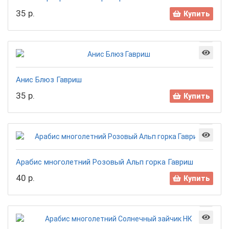
35 р.
Купить
Анис Блюз Гавриш
35 р.
Купить
Арабис многолетний Розовый Альп горка Гавриш
40 р.
Купить