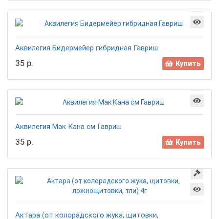
Аквилегия Бидермейер гибридная Гавриш
35 р.
Купить
Аквилегия Мак Кана см Гавриш
35 р.
Купить
Актара (от колорадского жука, щитовки,