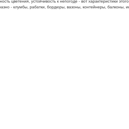
ость цветения, устойчивость к непогоде - вот характеристики этого
разно - клумбы, рабатки, бордюры, вазоны, контейнеры, балконы,