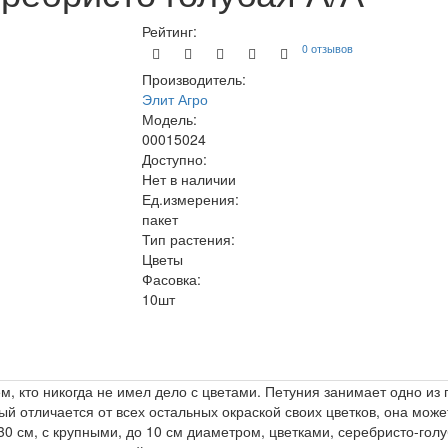
Рейтинг:
0 отзывов
Производитель:
Элит Агро
Модель:
00015024
Доступно:
Нет в наличии
Ед.измерения:
пакет
Тип растения:
Цветы
Фасовка:
10шт
ем, кто никогда не имел дело с цветами. Петуния занимает одно из
й отличается от всех остальных окраской своих цветков, она может
30 см, с крупными, до 10 см диаметром, цветками, серебристо-го