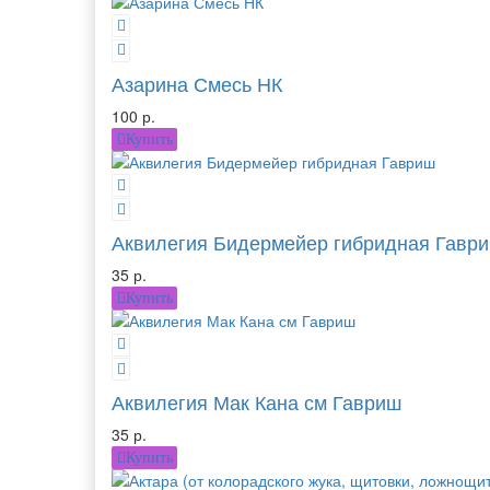
Азарина Смесь НК
100 р.
Купить
Аквилегия Бидермейер гибридная Гавр
35 р.
Купить
Аквилегия Мак Кана см Гавриш
35 р.
Купить