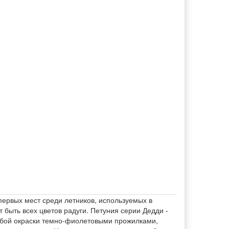
 первых мест среди летников, используемых в
 быть всех цветов радуги. Петуния серии Дедди -
лубой окраски темно-фиолетовыми прожилками,