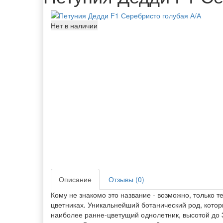
Нет в наличии
Описание
Отзывы (0)
Кому не знакомо это название - возможно, только т
цветниках. Уникальнейший ботанический род, которы
наиболее ранне-цветущий однолетник, высотой до 