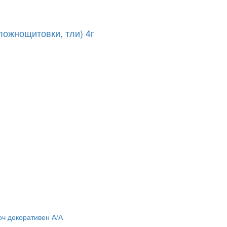
ложнощитовки, тли) 4г