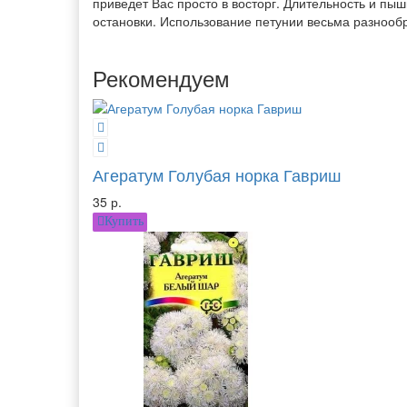
приведет Вас просто в восторг. Длительность и пышн
остановки. Использование петунии весьма разнооб
Рекомендуем
Агератум Голубая норка Гавриш
35 р.
Купить