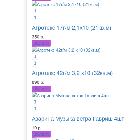
Агротекс 17г/м 2,1х10 (21кв.м)
350 р.
Купить
Агротекс 42г/м 3,2 х10 (32кв.м)
890 р.
Купить
Азарина Музыка ветра Гавриш 4шт
10 р.
Купить