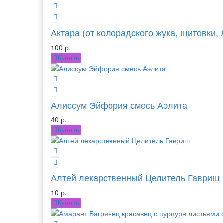
Актара (от колорадского жука, щитовки, 
100 р.
Купить
Алиссум Эйфория смесь Аэлита
40 р.
Купить
Алтей лекарственный Целитель Гавриш
10 р.
Купить