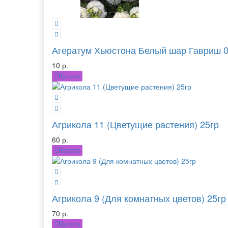
Агератум Хьюстона Белый шар Гавриш 0
10 р.
Купить
Агрикола 11 (Цветущие растения) 25гр
60 р.
Купить
Агрикола 9 (Для комнатных цветов) 25гр
70 р.
Купить