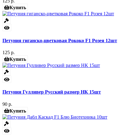
125 р.
Купить
Петуния гиганско-цветковая Рококо F1 Розея 12шт
125 р.
Купить
Петуния Гулливер Русский размер НК 15шт
90 р.
Купить