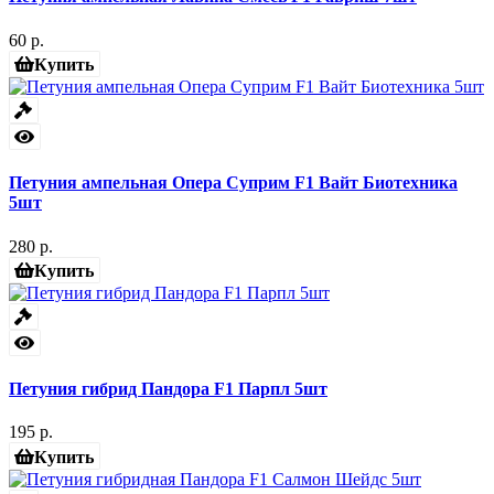
60 р.
Купить
Петуния ампельная Опера Суприм F1 Вайт Биотехника
5шт
280 р.
Купить
Петуния гибрид Пандора F1 Парпл 5шт
195 р.
Купить