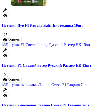
Петуния Дуо F1 Рэд энд Вайт Биотехника 10шт
125 р.
Купить
Петуния F1 Свежий ветер Русский Размер НК 15шт
10 р.
Купить
Петуния ампельная Лавина Смесь F1 Гавриш 7шт