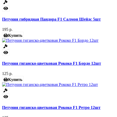
Петуния гибридная Пандора F1 Салмон Шейдс 5шт
195 р.
Купить
Петуния гиганско-цветковая Рококо F1 Бордо 12шт
125 р.
Купить
Петуния гиганско-цветковая Рококо F1 Ретро 12шт