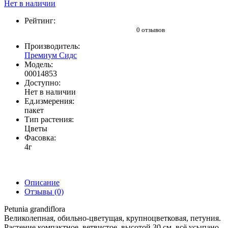
Нет в наличии
Рейтинг:
0 отзывов
Производитель:
Премиум Сидс
Модель:
00014853
Доступно:
Нет в наличии
Ед.измерения:
пакет
Тип растения:
Цветы
Фасовка:
4г
Описание
Отзывы (0)
Petunia grandiflora
Великолепная, обильно-цветущая, крупноцветковая, петуния.
Растение компактное, ветвистое, высотой 30 см, всё усыпано