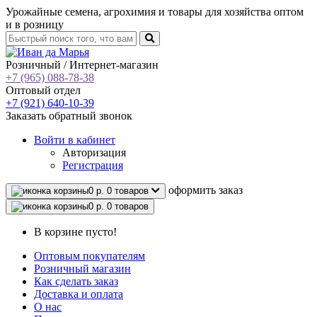
Урожайные семена, агрохимия и товары для хозяйства оптом
и в розницу
Розничный / Интернет-магазин
+7 (965) 088-78-38
Оптовый отдел
+7 (921) 640-10-39
Заказать обратный звонок
Войти
в кабинет
Авторизация
Регистрация
oформить заказ
0 р.
0 товаров
0 р.
0 товаров
В корзине пусто!
Оптовым покупателям
Розничный магазин
Как сделать заказ
Доставка и оплата
О нас