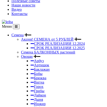
Полезные советы
Наши новости
Видео
Контакты
Меню
Семена
Акция! СЕМЕНА от 5 РУБЛЕЙ
СРОК РЕАЛИЗАЦИИ 12.2024
СРОК РЕАЛИЗАЦИИ 12.2025
Семена БАЛКОННЫХ растений
Овощи
Арбуз
Артишок
Баклажан
Бобы
Брюква
Вигна
Горох
Грибы
Дайкон
Дыня
Инжир