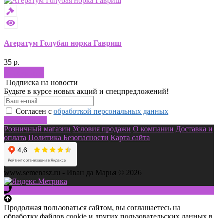
Агератум Голубая норка Гавриш
35 р.
Купить
Подписка на новости
Будьте в курсе новых акций и спецпредложений!
Согласен с
обработкой персональных данных
Подписаться
Розничный магазин
Условия продажи
О компании
Доставка и
оплата
Политика Безопасности
Карта сайта
www.semenasz.ru - Иван да Марья © 2026
Продолжая пользоваться сайтом, вы соглашаетесь на
обработку файлов cookie и других пользовательских данных в