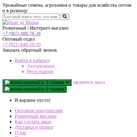
Урожайные семена, агрохимия и товары для хозяйства оптом
и в розницу
Розничный / Интернет-магазин
+7 (965) 088-78-38
Оптовый отдел
+7 (921) 640-10-39
Заказать обратный звонок
Войти
в кабинет
Авторизация
Регистрация
oформить заказ
0 р.
0 товаров
0 р.
0 товаров
В корзине пусто!
Оптовым покупателям
Розничный магазин
Как сделать заказ
Доставка и оплата
О нас