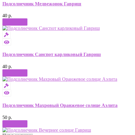
Подсолнечник Медвежонок Гавриш
40 р.
Купить
Подсолнечник Санспот карликовый Гавриш
40 р.
Купить
Подсолнечник Махровый Оранжевое солнце Аэлита
50 р.
Купить