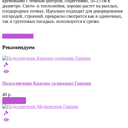
кремовыми с темным центром, соцветиями, 10-15 см в
диаметре. Свето- и теплолюбив, хорошо растет на рыхлых,
плодородных почвах. Идеально подходит для декорирования
изгородей, строений, прекрасно смотрится как в одиночных,
так и групповых посадках, используется в срезке.
Написать отзыв
Рекомендуем
Подсолнечник Красное солнышко Гавриш
40 р.
Купить