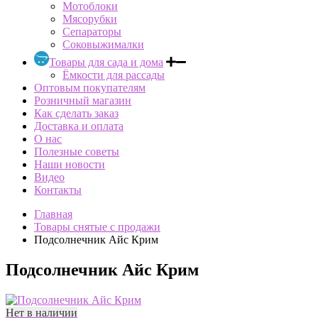
Мотоблоки
Мясорубки
Сепараторы
Соковыжималки
Товары для сада и дома
Ёмкости для рассады
Оптовым покупателям
Розничный магазин
Как сделать заказ
Доставка и оплата
О нас
Полезные советы
Наши новости
Видео
Контакты
Главная
Товары снятые с продажи
Подсолнечник Айс Крим
Подсолнечник Айс Крим
Нет в наличии