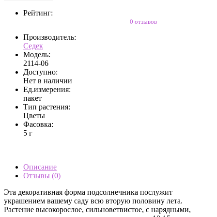
Рейтинг:
0 отзывов
Производитель:
Седек
Модель:
2114-06
Доступно:
Нет в наличии
Ед.измерения:
пакет
Тип растения:
Цветы
Фасовка:
5 г
Описание
Отзывы (0)
Эта декоративная форма подсолнечника послужит
украшением вашему саду всю вторую половину лета.
Растение высокорослое, сильноветвистое, с нарядными,