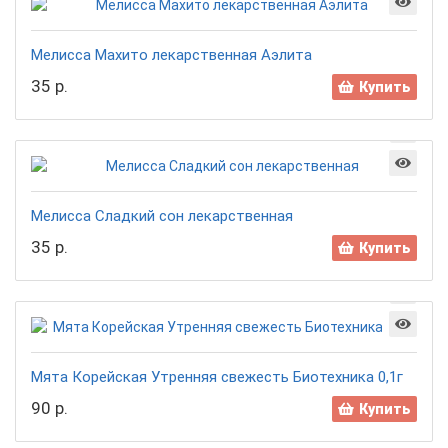
Мелисса Махито лекарственная Аэлита
35 р.
Купить
Мелисса Сладкий сон лекарственная
35 р.
Купить
Мята Корейская Утренняя свежесть Биотехника 0,1г
90 р.
Купить