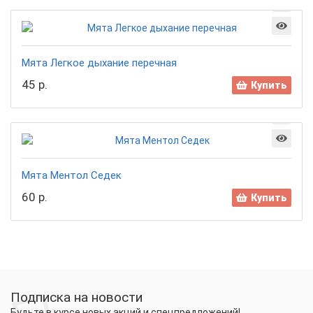
Мята Легкое дыхание перечная
45 р.
Купить
Мята Ментол Седек
60 р.
Купить
Подписка на новости
Будьте в курсе новых акций и спецпредложений!