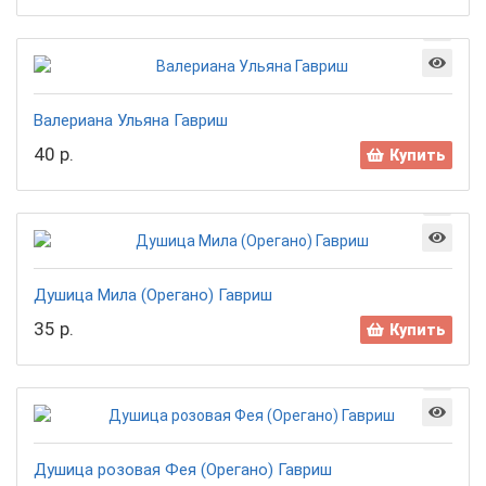
Валериана Ульяна Гавриш
40 р.
Купить
Душица Мила (Орегано) Гавриш
35 р.
Купить
Душица розовая Фея (Орегано) Гавриш