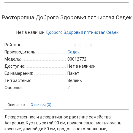
Расторопша Доброго Здоровья пятнистая Седек
Нет в наличии
Рейтинг:
Производитель:
Седек
Модель:
00012772
Доступно:
Нет в наличии
Ед.измерения:
Пакет
Тип растения:
Зелень
Фасовка:
2 г
Описание
Отзывы (0)
Лекарственное и декоративное растение семейства
Астровых. Куст высотой 90 см, прикорневые листья очень
крупные, длиной до 50 см, продолговато-овальные,