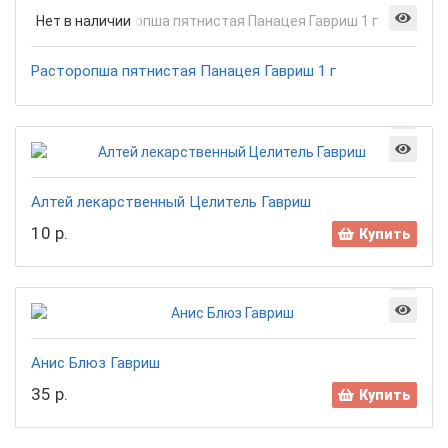
Нет в наличии
Расторопша пятнистая Панацея Гавриш 1 г
Алтей лекарственный Целитель Гавриш
10 р.
Купить
Анис Блюз Гавриш
35 р.
Купить