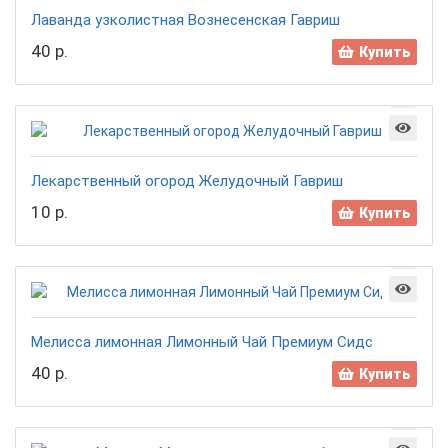
Лаванда узколистная Вознесенская Гавриш
40 р.
Купить
Лекарственный огород Желудочный Гавриш
10 р.
Купить
Мелисса лимонная Лимонный Чай Премиум Сидс
40 р.
Купить