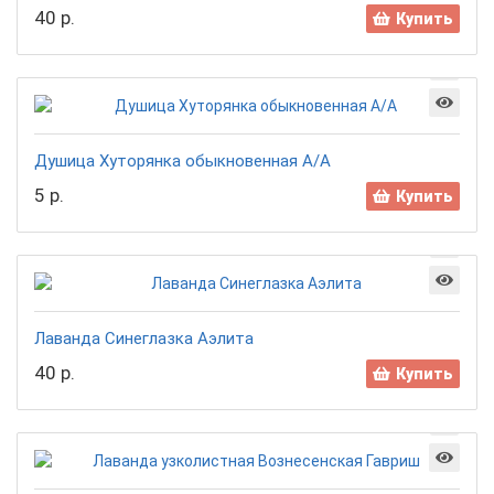
40 р.
Купить
Душица Хуторянка обыкновенная А/А
5 р.
Купить
Лаванда Синеглазка Аэлита
40 р.
Купить