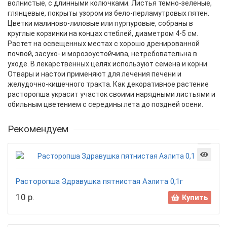
волнистые, с длинными колючками. Листья темно-зеленые,
глянцевые, покрыты узором из бело-перламутровых пятен.
Цветки малиново-лиловые или пурпуровые, собраны в
круглые корзинки на концах стеблей, диаметром 4-5 см.
Растет на освещенных местах с хорошо дренированной
почвой, засухо- и морозоустойчива, нетребовательна в
уходе. В лекарственных целях используют семена и корни.
Отвары и настои применяют для лечения печени и
желудочно-кишечного тракта. Как декоративное растение
расторопша украсит участок своими нарядными листьями и
обильным цветением с середины лета до поздней осени.
Рекомендуем
Расторопша Здравушка пятнистая Аэлита 0,1г
10 р.
Купить