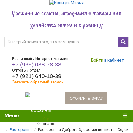
Урожайные семена, агрохимия и товары для
хозяйства оптом и в розницу
Розничный / Интернет-магазин
Войти
в кабинет
+7 (965) 088-78-38
Оптовый отдел
+7 (921) 640-10-39
Заказать обратный звонок
oформить заказ
Меню
0 р.
0 товаров
Расторопша
Расторопша Доброго Здоровья пятнистая Седек