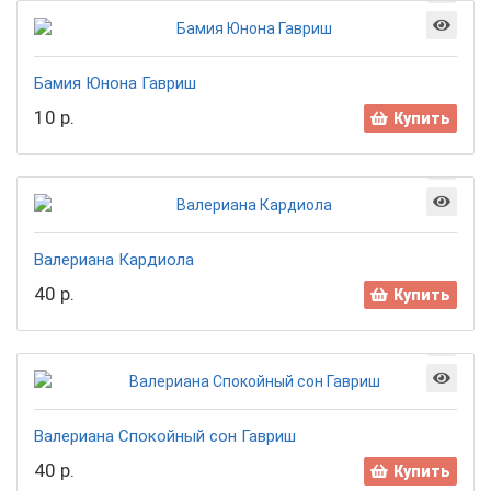
Бамия Юнона Гавриш
10 р.
Купить
Валериана Кардиола
40 р.
Купить
Валериана Спокойный сон Гавриш
40 р.
Купить