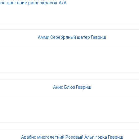
ое цветение разл окрасок А/А