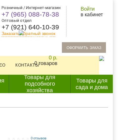
Розничный / Интернет-магазин
Войти
+7 (965) 088-78-38
в кабинет
Оптовый отдел
+7 (921) 640-10-39
Заказать обратный звонок
oформить заказ
0 р.
0 товаров
ЕО
КОНТАКТЫ
Товары для
ия
Товары для
подсобного
сада и дома
хозяйства
0 отзывов