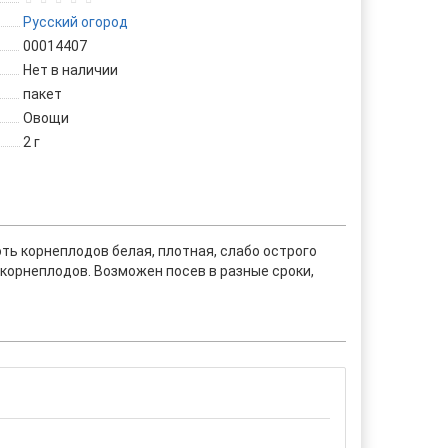
Русский огород
00014407
Нет в наличии
пакет
Овощи
2 г
ть корнеплодов белая, плотная, слабо острого
корнеплодов. Возможен посев в разные сроки,