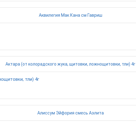
ощитовки, тли) 4г