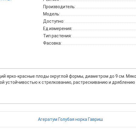
Производитель:
Модель:
Доступно:
Ед.измерения:
Тип растения:
Фасовка:
й ярко-красные плоды округлой формы, диаметром до 9 см. Мяко
кой устойчивостью к стрелкованию, растрескиванию и дряблению 