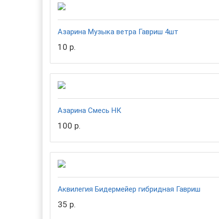
Азарина Музыка ветра Гавриш 4шт
10 р.
Азарина Смесь НК
100 р.
Аквилегия Бидермейер гибридная Гавриш
35 р.