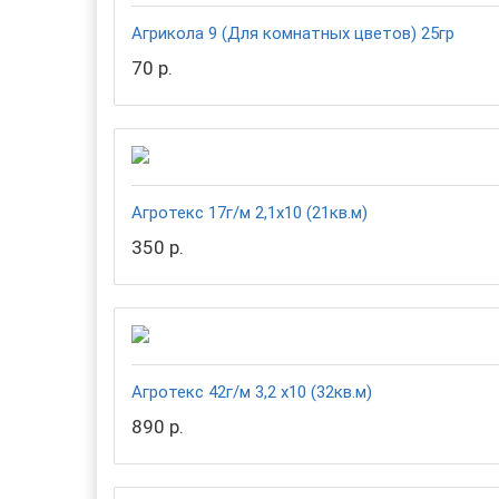
Агрикола 9 (Для комнатных цветов) 25гр
70 р.
Агротекс 17г/м 2,1х10 (21кв.м)
350 р.
Агротекс 42г/м 3,2 х10 (32кв.м)
890 р.