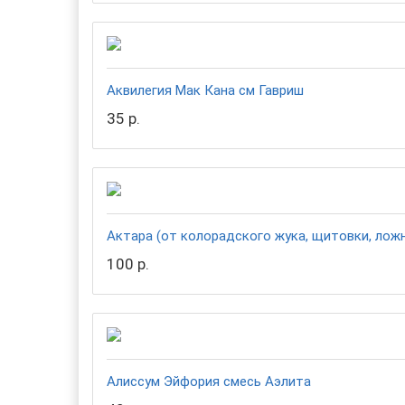
Аквилегия Мак Кана см Гавриш
35 р.
Актара (от колорадского жука, щитовки, ложн
100 р.
Алиссум Эйфория смесь Аэлита