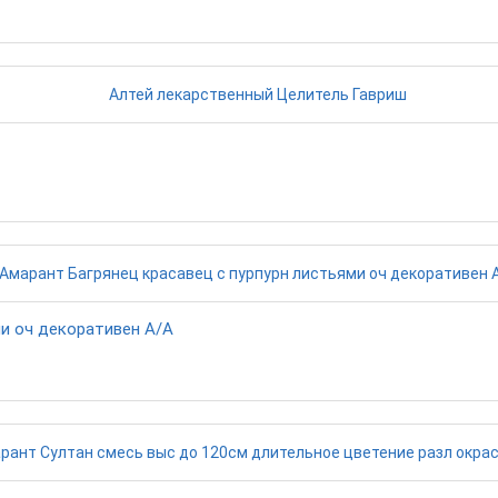
ми оч декоративен А/А