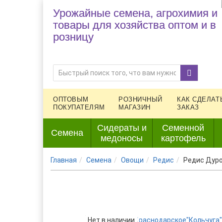
Урожайные семена, агрохимия и
товары для хозяйства оптом и в
розницу
ОПТОВЫМ
РОЗНИЧНЫЙ
КАК СДЕЛАТ
ПОКУПАТЕЛЯМ
МАГАЗИН
ЗАКАЗ
Сидераты и
Семенной
Семена
медоносы
картофель
Главная
Семена
Овощи
Редис
Редис Дуро
Нет в наличии