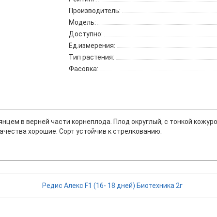
Производитель:
Модель:
Доступно:
Ед.измерения:
Тип растения:
Фасовка:
цем в верней части корнеплода. Плод округлый, с тонкой кожурой
ачества хорошие. Сорт устойчив к стрелкованию.