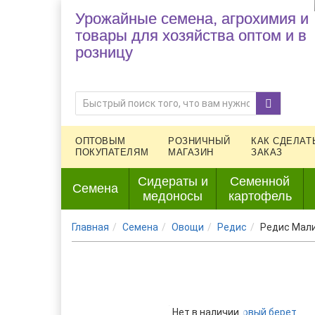
Урожайные семена, агрохимия и
товары для хозяйства оптом и в
розницу
ОПТОВЫМ
РОЗНИЧНЫЙ
КАК СДЕЛАТ
ПОКУПАТЕЛЯМ
МАГАЗИН
ЗАКАЗ
Сидераты и
Семенной
Семена
медоносы
картофель
Главная
Семена
Овощи
Редис
Редис Мал
Нет в наличии