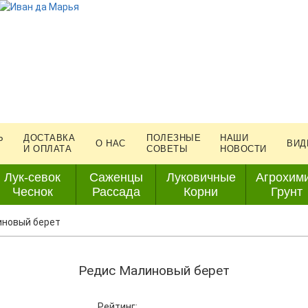
Ь
ДОСТАВКА
ПОЛЕЗНЫЕ
НАШИ
О НАС
ВИД
И ОПЛАТА
СОВЕТЫ
НОВОСТИ
Лук-севок
Саженцы
Луковичные
Агрохим
Чеснок
Рассада
Корни
Грунт
иновый берет
Редис Малиновый берет
Рейтинг: