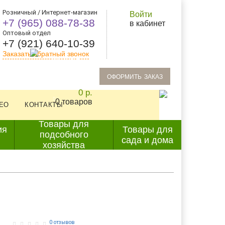
Розничный / Интернет-магазин
Войти
+7 (965) 088-78-38
в кабинет
Оптовый отдел
+7 (921) 640-10-39
Заказать обратный звонок
oформить заказ
0 р.
0 товаров
ЕО
КОНТАКТЫ
Товары для
ия
Товары для
подсобного
сада и дома
хозяйства
0 отзывов