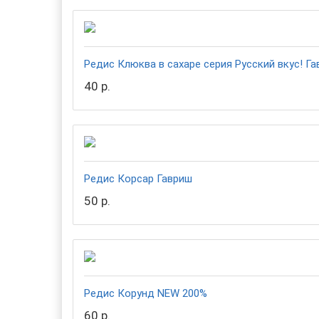
Редис Клюква в сахаре серия Русский вкус! Г
40 р.
Редис Корсар Гавриш
50 р.
Редис Корунд NEW 200%
60 р.