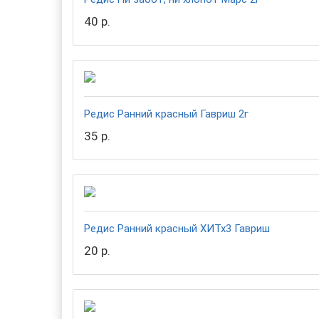
40 р.
Редис Ранний красный Гавриш 2г
35 р.
Редис Ранний красный ХИТх3 Гавриш
20 р.