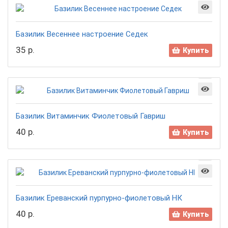
Базилик Весеннее настроение Седек
35 р.
Купить
Базилик Витаминчик Фиолетовый Гавриш
40 р.
Купить
Базилик Ереванский пурпурно-фиолетовый НК
40 р.
Купить