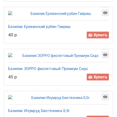
Базилик Ереванский рубин Гавриш
40 р.
Купить
Базилик ЗОРРО фиолетовый Премиум Сидс
45 р.
Купить
Базилик Изумруд Биотехника 0,5г