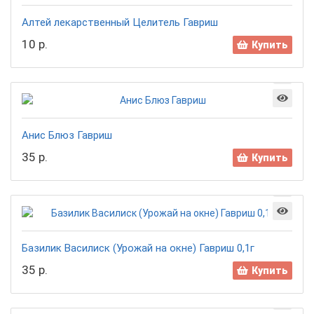
Алтей лекарственный Целитель Гавриш
10 р.
Купить
Анис Блюз Гавриш
35 р.
Купить
Базилик Василиск (Урожай на окне) Гавриш 0,1г
35 р.
Купить