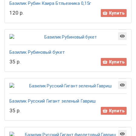
Базилик Рубин Каира Бтльехника 0,15г
120 р.
Купить
Базилик Рубиновый букет
35 р.
Купить
Базилик Русский Гигант зеленый Гавриш
35 р.
Купить