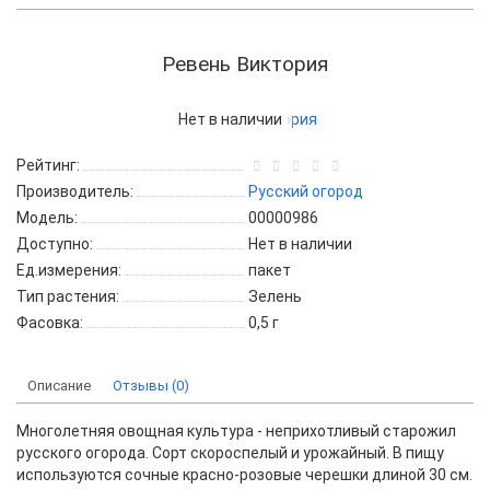
Ревень Виктория
Нет в наличии
Рейтинг:
Производитель:
Русский огород
Модель:
00000986
Доступно:
Нет в наличии
Ед.измерения:
пакет
Тип растения:
Зелень
Фасовка:
0,5 г
Описание
Отзывы (0)
Многолетняя овощная культура - неприхотливый старожил
русского огорода. Сорт скороспелый и урожайный. В пищу
используются сочные красно-розовые черешки длиной 30 см.