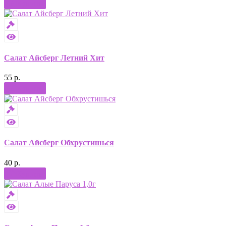
Купить
Салат Айсберг Летний Хит
55 р.
Купить
Салат Айсберг Обхрустишься
40 р.
Купить