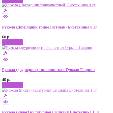
Рукола (Двурядник тонколистный) Биотехника 0,2г
60 р.
Купить
Рукола (двурядник) тонколистная Гурман Гавриш
40 р.
Купить
Рукола (индау) культурная Сицилия Биотехника 1,0г