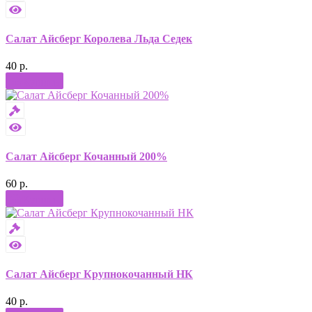
Салат Айсберг Королева Льда Седек
40 р.
Купить
Салат Айсберг Кочанный 200%
60 р.
Купить
Салат Айсберг Крупнокочанный НК
40 р.