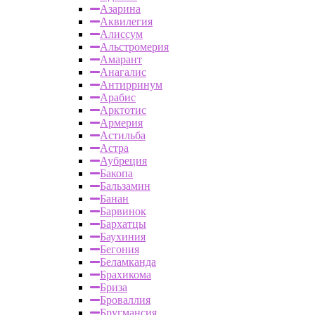
Азарина
Аквилегия
Алиссум
Альстромерия
Амарант
Анагалис
Антирринум
Арабис
Арктотис
Армерия
Астильба
Астра
Аубреция
Бакопа
Бальзамин
Банан
Барвинок
Бархатцы
Баухиния
Бегония
Беламканда
Брахикома
Бриза
Броваллия
Бругмансия