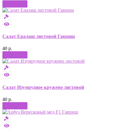
Купить
Салат Ералаш листовой Гавриш
40 р.
Купить
Салат Изумрудное кружево листовой
40 р.
Купить