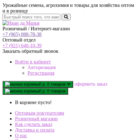
Урожайные семена, агрохимия и товары для хозяйства оптом
и в розницу
Розничный / Интернет-магазин
+7 (965) 088-78-38
Оптовый отдел
+7 (921) 640-10-39
Заказать обратный звонок
Войти
в кабинет
Авторизация
Регистрация
oформить заказ
0 р.
0 товаров
0 р.
0 товаров
В корзине пусто!
Оптовым покупателям
Розничный магазин
Как сделать заказ
Доставка и оплата
О нас