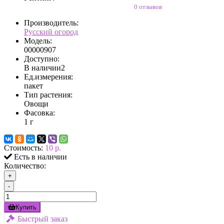
0 отзывов
Производитель:
Русский огород
Модель:
00000907
Доступно:
В наличии
2
Ед.измерения:
пакет
Тип растения:
Овощи
Фасовка:
1 г
Стоимость:
10 р.
Есть в наличии
Количество:
+
-
Купить
Быстрый заказ