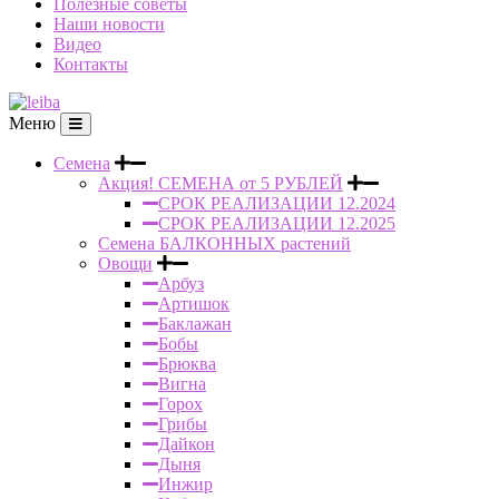
Полезные советы
Наши новости
Видео
Контакты
Меню
Семена
Акция! СЕМЕНА от 5 РУБЛЕЙ
СРОК РЕАЛИЗАЦИИ 12.2024
СРОК РЕАЛИЗАЦИИ 12.2025
Семена БАЛКОННЫХ растений
Овощи
Арбуз
Артишок
Баклажан
Бобы
Брюква
Вигна
Горох
Грибы
Дайкон
Дыня
Инжир