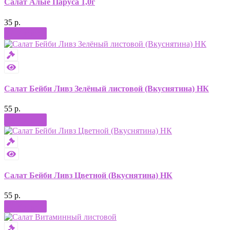
Салат Алые Паруса 1,0г
35 р.
Купить
Салат Бейби Ливз Зелёный листовой (Вкуснятина) НК
55 р.
Купить
Салат Бейби Ливз Цветной (Вкуснятина) НК
55 р.
Купить