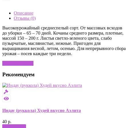
Описание
Отзывы (0)
Высокоурожайный среднеспелый сорт. От массовых всходов
до уборки – 65 – 70 дней. Кочаны среднего размера, плотные,
массой 150 – 200 г. Листья светло-зеленого цвета, слабо
пузырчатые, маслянистые, нежные. Пригоден для
выращивания весной, летом, осенью. Для непрерывного сбора
урожая – посев каждые три недели.
Написать отзыв
Рекомендуем
Индау (руккола) Худей вкусно Аэлита
40 р.
Купить