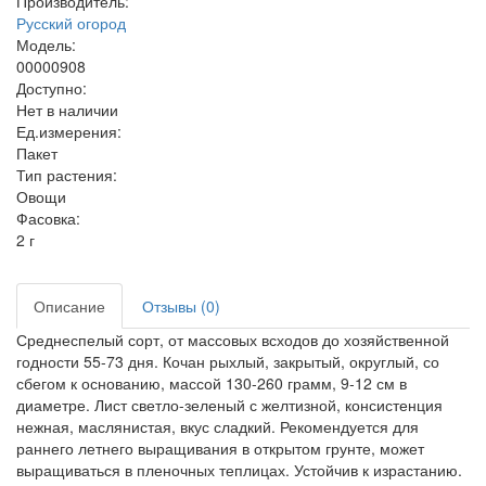
Производитель:
Русский огород
Модель:
00000908
Доступно:
Нет в наличии
Ед.измерения:
Пакет
Тип растения:
Овощи
Фасовка:
2 г
Описание
Отзывы (0)
Среднеспелый сорт, от массовых всходов до хозяйственной
годности 55-73 дня. Кочан рыхлый, закрытый, округлый, со
сбегом к основанию, массой 130-260 грамм, 9-12 см в
диаметре. Лист светло-зеленый с желтизной, консистенция
нежная, маслянистая, вкус сладкий. Рекомендуется для
раннего летнего выращивания в открытом грунте, может
выращиваться в пленочных теплицах. Устойчив к израстанию.