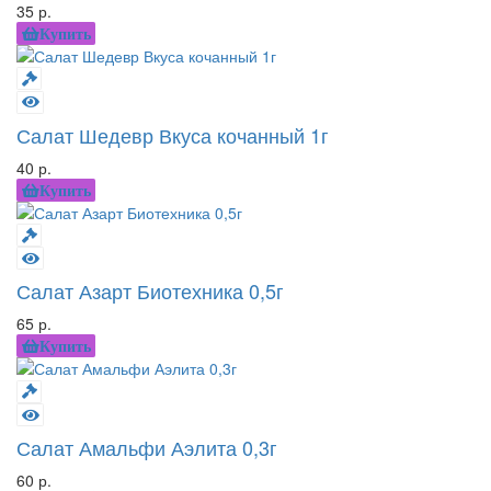
35 р.
Купить
Салат Шедевр Вкуса кочанный 1г
40 р.
Купить
Салат Азарт Биотехника 0,5г
65 р.
Купить
Салат Амальфи Аэлита 0,3г
60 р.