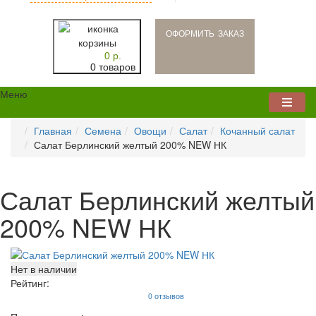
oформить заказ
0 р.
0 товаров
Меню
Главная
Семена
Овощи
Салат
Кочанный салат
Салат Берлинский желтый 200% NEW НК
Салат Берлинский желтый
200% NEW НК
Нет в наличии
Рейтинг:
0 отзывов