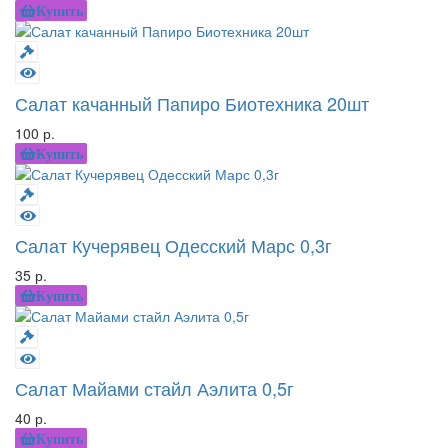
Купить
Салат качанный Папиро Биотехника 20шт
100 р.
Купить
Салат Кучерявец Одесский Марс 0,3г
35 р.
Купить
Салат Майами стайл Аэлита 0,5г
40 р.
Купить