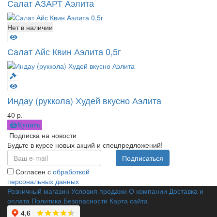
Салат АЗАРТ Аэлита
Нет в наличии
Салат Айс Квин Аэлита 0,5г
Индау (руккола) Худей вкусно Аэлита
40 р.
Купить
Подписка на новости
Будьте в курсе новых акций и спецпредложений!
Подписаться
Согласен с
обработкой
персональных данных
Розничный магазин
Условия продажи
О компании
Доставка и
оплата
Политика Безопасности
Карта сайта