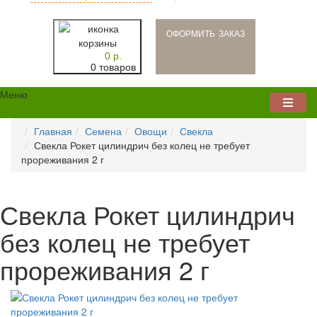
oформить заказ
0 р.
0 товаров
Меню
Главная
Семена
Овощи
Свекла
Свекла Рокет цилиндрич без колец не требует
прореживания 2 г
Свекла Рокет цилиндрич
без колец не требует
прореживания 2 г