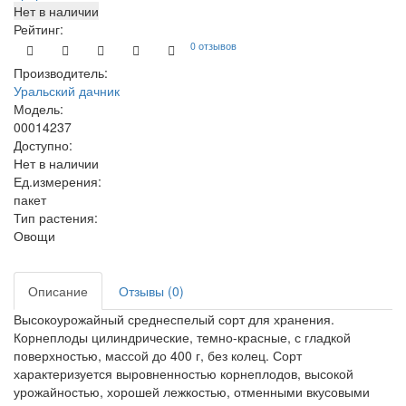
Нет в наличии
Рейтинг:
0 отзывов
Производитель:
Уральский дачник
Модель:
00014237
Доступно:
Нет в наличии
Ед.измерения:
пакет
Тип растения:
Овощи
Описание
Отзывы (0)
Высокоурожайный среднеспелый сорт для хранения.
Корнеплоды цилиндрические, темно-красные, с гладкой
поверхностью, массой до 400 г, без колец. Сорт
характеризуется выровненностью корнеплодов, высокой
урожайностью, хорошей лежкостью, отменными вкусовыми