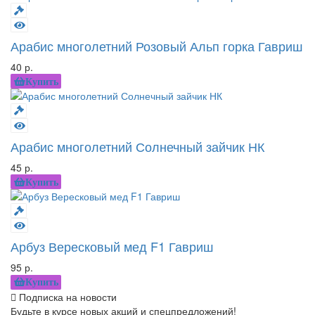
Арабис многолетний Розовый Альп горка Гавриш
40 р.
Купить
Арабис многолетний Солнечный зайчик НК
45 р.
Купить
Арбуз Вересковый мед F1 Гавриш
95 р.
Купить
Подписка на новости
Будьте в курсе новых акций и спецпредложений!