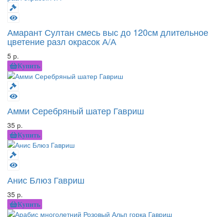
Амарант Султан смесь выс до 120см длительное
цветение разл окрасок А/А
5 р.
Купить
Амми Серебряный шатер Гавриш
35 р.
Купить
Анис Блюз Гавриш
35 р.
Купить