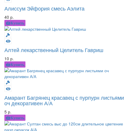
Алиссум Эйфория смесь Аэлита
40 р.
Купить
Алтей лекарственный Целитель Гавриш
10 р.
Купить
Амарант Багрянец красавец с пурпурн листьями
оч декоративен А/А
5 р.
Купить