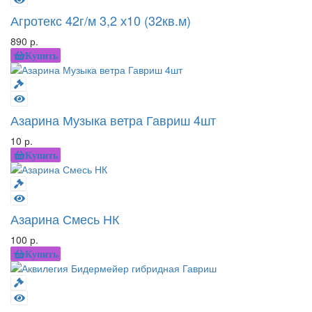
Агротекс 42г/м 3,2 х10 (32кв.м)
890 р.
Купить
Азарина Музыка ветра Гавриш 4шт
10 р.
Купить
Азарина Смесь НК
100 р.
Купить