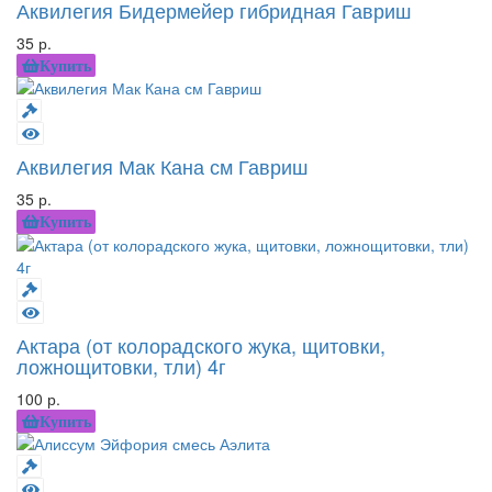
Аквилегия Бидермейер гибридная Гавриш
35 р.
Купить
Аквилегия Мак Кана см Гавриш
35 р.
Купить
Актара (от колорадского жука, щитовки,
ложнощитовки, тли) 4г
100 р.
Купить