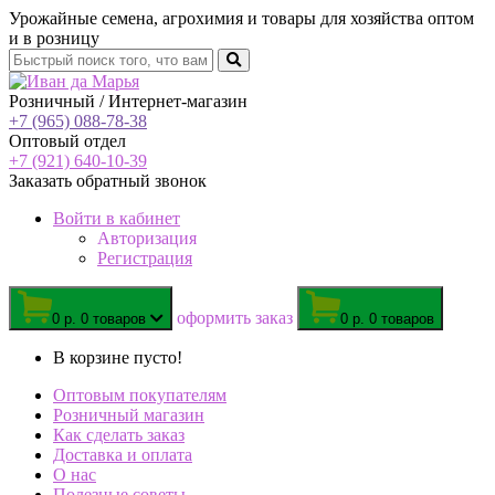
Урожайные семена, агрохимия и товары для хозяйства оптом
и в розницу
Розничный / Интернет-магазин
+7 (965) 088-78-38
Оптовый отдел
+7 (921) 640-10-39
Заказать обратный звонок
Войти
в кабинет
Авторизация
Регистрация
oформить заказ
0 р.
0 товаров
0 р.
0 товаров
В корзине пусто!
Оптовым покупателям
Розничный магазин
Как сделать заказ
Доставка и оплата
О нас
Полезные советы