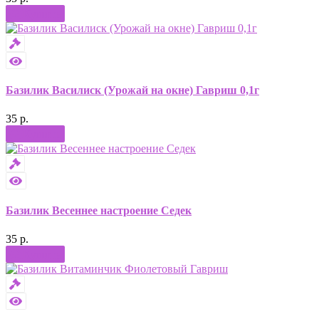
Купить
Базилик Василиск (Урожай на окне) Гавриш 0,1г
35 р.
Купить
Базилик Весеннее настроение Седек
35 р.
Купить