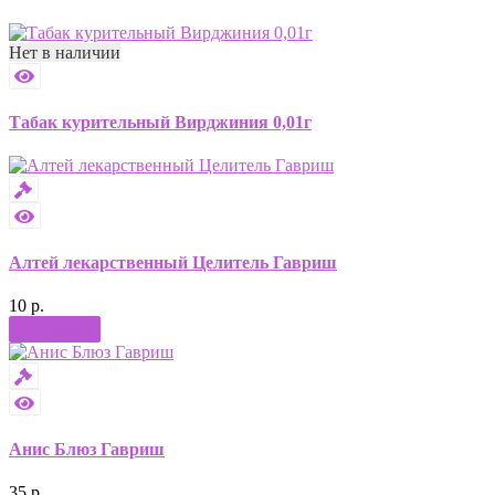
Нет в наличии
Табак курительный Вирджиния 0,01г
Алтей лекарственный Целитель Гавриш
10 р.
Купить
Анис Блюз Гавриш
35 р.