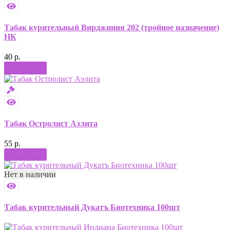
Табак курительный Вирджиния 202 (тройное назначение)
НК
40 р.
Купить
Табак Остролист Аэлита
55 р.
Купить
Нет в наличии
Табак курительный Дукатъ Биотехника 100шт