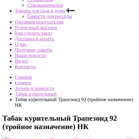
Соковыжималки
Товары для сада и дома
Ёмкости для рассады
Оптовым покупателям
Розничный магазин
Как сделать заказ
Доставка и оплата
О нас
Полезные советы
Наши новости
Видео
Контакты
Главная
Семена
Зелень и пряности
Табак курительный
Табак курительный Трапезонд 92 (тройное назначение)
НК
Табак курительный Трапезонд 92
(тройное назначение) НК