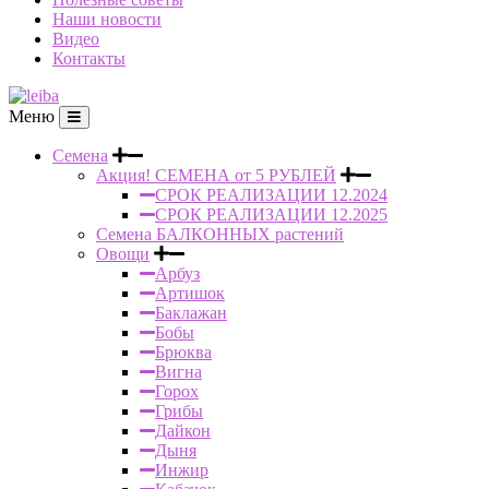
Наши новости
Видео
Контакты
Меню
Семена
Акция! СЕМЕНА от 5 РУБЛЕЙ
СРОК РЕАЛИЗАЦИИ 12.2024
СРОК РЕАЛИЗАЦИИ 12.2025
Семена БАЛКОННЫХ растений
Овощи
Арбуз
Артишок
Баклажан
Бобы
Брюква
Вигна
Горох
Грибы
Дайкон
Дыня
Инжир