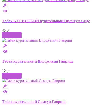
Табак КУБИНСКИЙ курительный Премиум Сидс
40 р.
Купить
Табак курительный Вирджиния Гавриш
10 р.
Купить
Табак курительный Самсун Гавриш