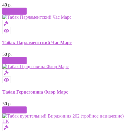
40 р.
Купить
Табак Парламентский Час Марс
50 р.
Купить
Табак Герцеговина Флор Марс
50 р.
Купить