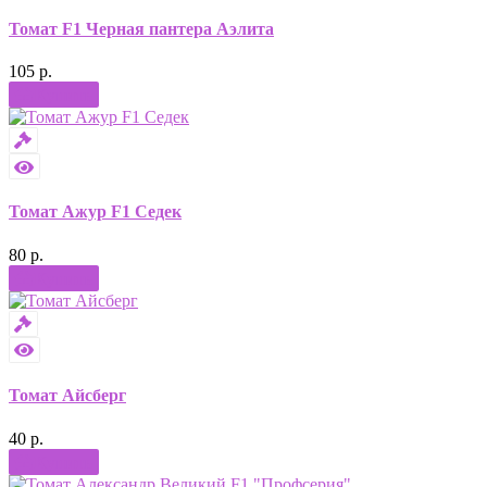
Томат F1 Черная пантера Аэлита
105 р.
Купить
Томат Ажур F1 Седек
80 р.
Купить
Томат Айсберг
40 р.
Купить