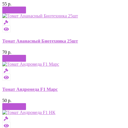
55 р.
Купить
Томат Ананасный Биотехника 25шт
70 р.
Купить
Томат Андромеда F1 Марс
50 р.
Купить