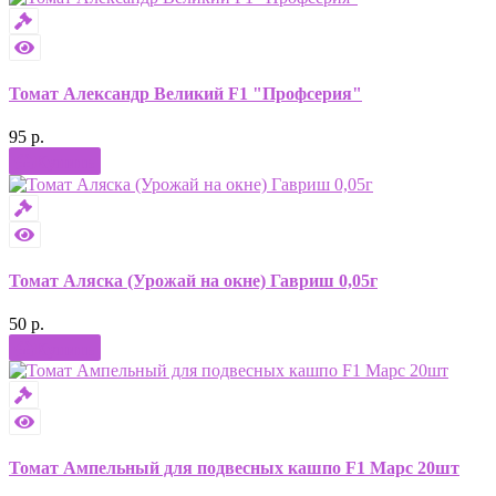
Томат Александр Великий F1 "Профсерия"
95 р.
Купить
Томат Аляска (Урожай на окне) Гавриш 0,05г
50 р.
Купить
Томат Ампельный для подвесных кашпо F1 Марс 20шт