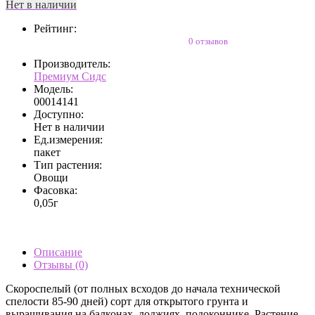
Нет в наличии
Рейтинг:
0 отзывов
Производитель:
Премиум Сидс
Модель:
00014141
Доступно:
Нет в наличии
Ед.измерения:
пакет
Тип растения:
Овощи
Фасовка:
0,05г
Описание
Отзывы (0)
Скороспелый (от полных всходов до начала технической
спелости 85-90 дней) сорт для открытого грунта и
выращивания на балконах, лоджиях, подоконнике. Растение