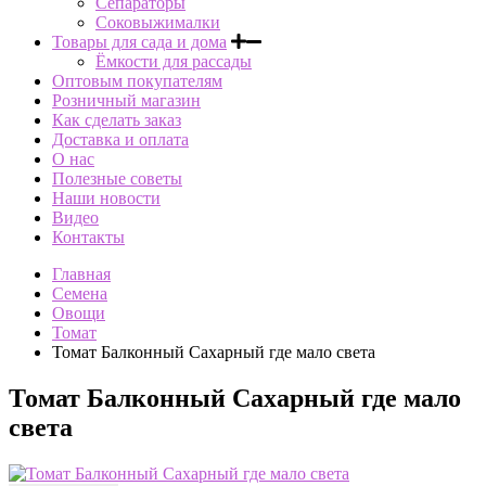
Сепараторы
Соковыжималки
Товары для сада и дома
Ёмкости для рассады
Оптовым покупателям
Розничный магазин
Как сделать заказ
Доставка и оплата
О нас
Полезные советы
Наши новости
Видео
Контакты
Главная
Семена
Овощи
Томат
Томат Балконный Сахарный где мало света
Томат Балконный Сахарный где мало
света