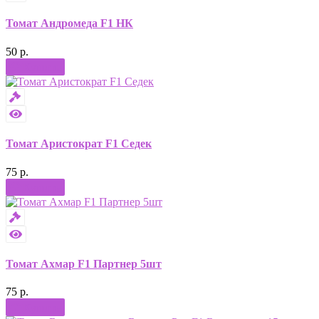
Томат Андромеда F1 НК
50 р.
Купить
Томат Аристократ F1 Седек
75 р.
Купить
Томат Ахмар F1 Партнер 5шт
75 р.
Купить