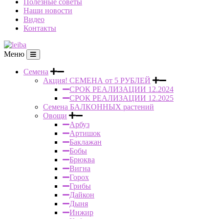
Полезные советы
Наши новости
Видео
Контакты
Меню
Семена
Акция! СЕМЕНА от 5 РУБЛЕЙ
СРОК РЕАЛИЗАЦИИ 12.2024
СРОК РЕАЛИЗАЦИИ 12.2025
Семена БАЛКОННЫХ растений
Овощи
Арбуз
Артишок
Баклажан
Бобы
Брюква
Вигна
Горох
Грибы
Дайкон
Дыня
Инжир