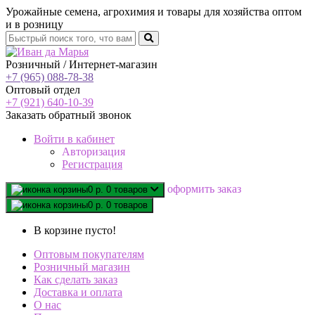
Урожайные семена, агрохимия и товары для хозяйства оптом
и в розницу
Розничный / Интернет-магазин
+7 (965) 088-78-38
Оптовый отдел
+7 (921) 640-10-39
Заказать обратный звонок
Войти
в кабинет
Авторизация
Регистрация
oформить заказ
0 р.
0 товаров
0 р.
0 товаров
В корзине пусто!
Оптовым покупателям
Розничный магазин
Как сделать заказ
Доставка и оплата
О нас