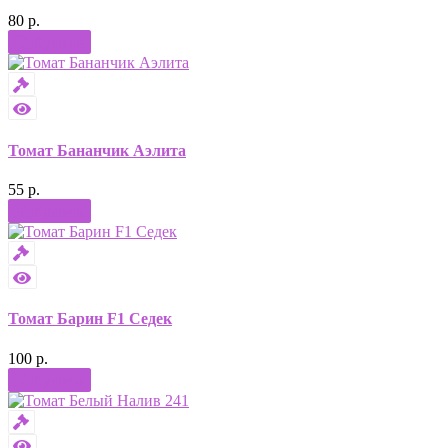
80 р.
Купить
Томат Бананчик Аэлита
55 р.
Купить
Томат Барин F1 Седек
100 р.
Купить