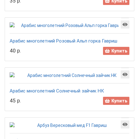
35 р.
Купить
Арабис многолетний Розовый Альп горка Гавриш
40 р.
Купить
Арабис многолетний Солнечный зайчик НК
45 р.
Купить