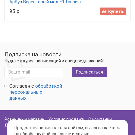
Арбуз Вересковый мед F1 Гавриш
95 р.
Купить
Подписка на новости
Будьте в курсе новых акций и спецпредложений!
Подписаться
Согласен с
обработкой
персональных
данных
Розничный магазин
Условия продажи
О компании
Доставка и оплата
Политика Безопасности
Карта сайта
Продолжая пользоваться сайтом, вы соглашаетесь
на обработку файлов cookie и других