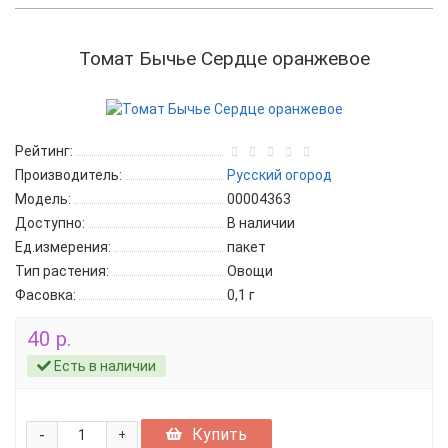
Томат Бычье Сердце оранжевое
Рейтинг:
Производитель:
Русский огород
Модель:
00004363
Доступно:
В наличии
Ед.измерения:
пакет
Тип растения:
Овощи
Фасовка:
0,1 г
40 р.
Есть в наличии
-
Купить
+