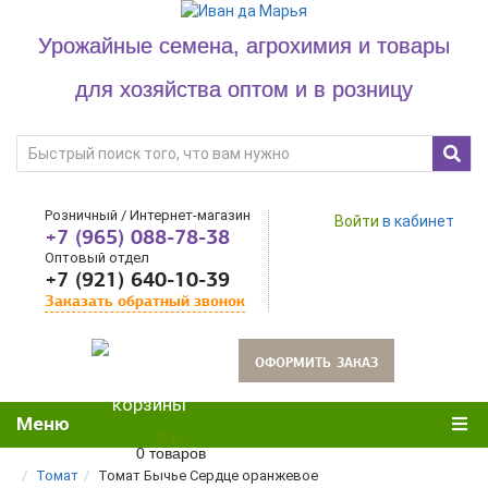
Урожайные семена, агрохимия и товары
для хозяйства оптом и в розницу
Розничный / Интернет-магазин
Войти
в кабинет
+7 (965) 088-78-38
Оптовый отдел
+7 (921) 640-10-39
Заказать обратный звонок
oформить заказ
Меню
0 р.
0 товаров
Томат
Томат Бычье Сердце оранжевое