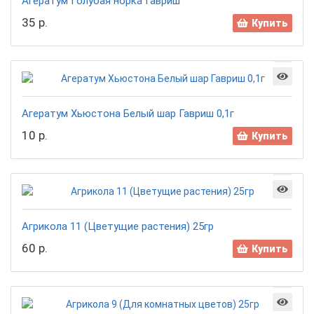
Агератум Голубая норка Гавриш
35 р.
Купить
Агератум Хьюстона Белый шар Гавриш 0,1г
10 р.
Купить
Агрикола 11 (Цветущие растения) 25гр
60 р.
Купить