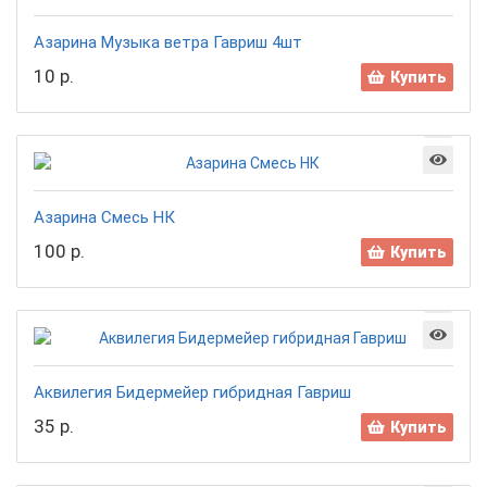
Азарина Музыка ветра Гавриш 4шт
10 р.
Купить
Азарина Смесь НК
100 р.
Купить
Аквилегия Бидермейер гибридная Гавриш
35 р.
Купить