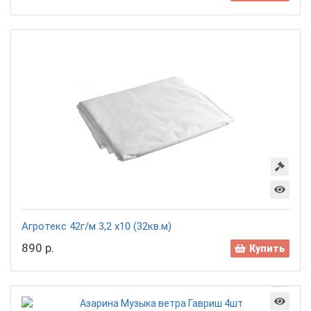
Агротекс 42г/м 3,2 х10 (32кв.м)
890 р.
Купить