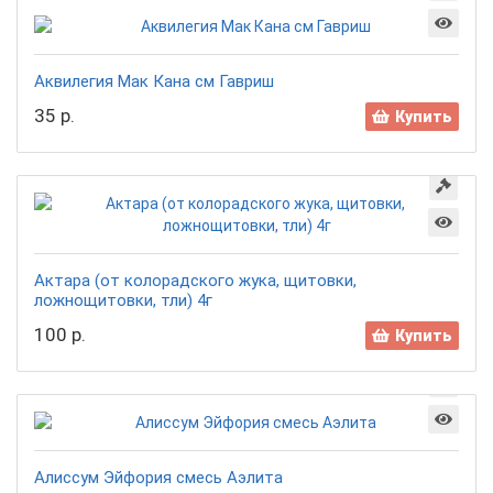
Аквилегия Мак Кана см Гавриш
35 р.
Купить
Актара (от колорадского жука, щитовки,
ложнощитовки, тли) 4г
100 р.
Купить
Алиссум Эйфория смесь Аэлита