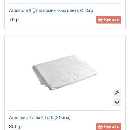
Агрикола 9 (Для комнатных цветов) 25гр
70 р.
Купить
Агротекс 17г/м 2,1х10 (21кв.м)
350 р.
Купить