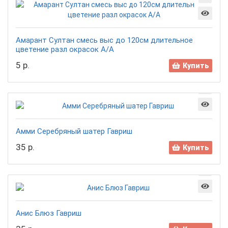
Амарант Султан смесь выс до 120см длительное
цветение разл окрасок А/А
5 р.
Купить
Амми Серебряный шатер Гавриш
35 р.
Купить
Анис Блюз Гавриш