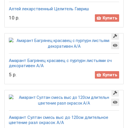
Алтей лекарственный Целитель Гавриш
10 р.
Купить
Амарант Багрянец красавец с пурпурн листьями оч
декоративен А/А
5 р.
Купить
Амарант Султан смесь выс до 120см длительное
цветение разл окрасок А/А