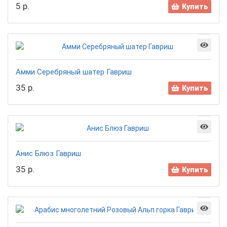
5 р.
Купить
Амми Серебряный шатер Гавриш
35 р.
Купить
Анис Блюз Гавриш
35 р.
Купить