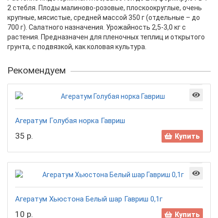
2 стебля. Плоды малиново-розовые, плоскоокруглые, очень
крупные, мясистые, средней массой 350 г (отдельные – до
700 г). Салатного назначения. Урожайность 2,5-3,0 кг с
растения. Предназначен для пленочных теплиц и открытого
грунта, с подвязкой, как коловая культура.
Рекомендуем
Агератум Голубая норка Гавриш
35 р.
Купить
Агератум Хьюстона Белый шар Гавриш 0,1г
10 р.
Купить