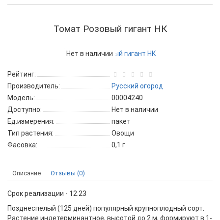
Томат Розовый гигант НК
Нет в наличии
Рейтинг:
Производитель:
Русский огород
Модель:
00004240
Доступно:
Нет в наличии
Ед.измерения:
пакет
Тип растения:
Овощи
Фасовка:
0,1 г
Описание
Отзывы (0)
Срок реализации - 12.23
Позднеспелый (125 дней) популярный крупноплодный сорт.
Растение индетерминантное, высотой до 2 м, формируют в 1-