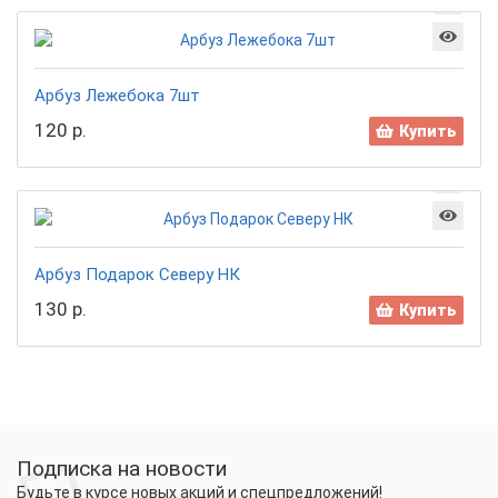
Арбуз Лежебока 7шт
120 р.
Купить
Арбуз Подарок Северу НК
130 р.
Купить
Подписка на новости
Будьте в курсе новых акций и спецпредложений!