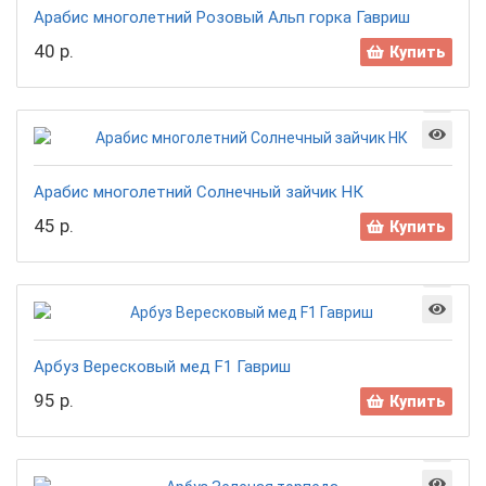
Арабис многолетний Розовый Альп горка Гавриш
40 р.
Купить
Арабис многолетний Солнечный зайчик НК
45 р.
Купить
Арбуз Вересковый мед F1 Гавриш
95 р.
Купить