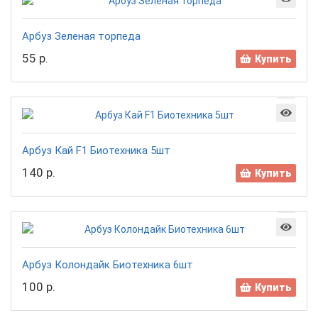
Арбуз Зеленая торпеда
55 р.
Купить
Арбуз Кай F1 Биотехника 5шт
140 р.
Купить
Арбуз Колондайк Биотехника 6шт
100 р.
Купить