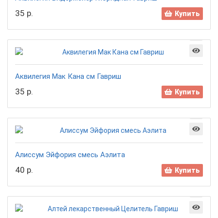
35 р.
Купить
Аквилегия Мак Кана см Гавриш
35 р.
Купить
Алиссум Эйфория смесь Аэлита
40 р.
Купить