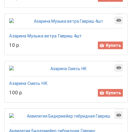
Азарина Музыка ветра Гавриш 4шт
10 р.
Купить
Азарина Смесь НК
100 р.
Купить
Аквилегия Бидермейер гибридная Гавриш