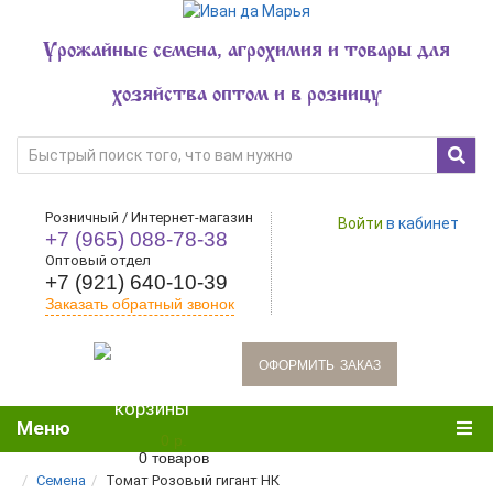
Урожайные семена, агрохимия и товары для
хозяйства оптом и в розницу
Розничный / Интернет-магазин
Войти
в кабинет
+7 (965) 088-78-38
Оптовый отдел
+7 (921) 640-10-39
Заказать обратный звонок
oформить заказ
Меню
0 р.
0 товаров
Семена
Томат Розовый гигант НК