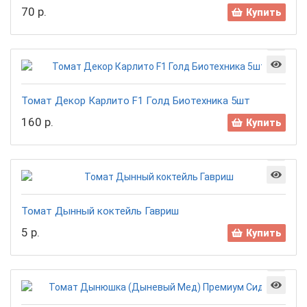
70 р.
Купить
Томат Декор Карлито F1 Голд Биотехника 5шт
160 р.
Купить
Томат Дынный коктейль Гавриш
5 р.
Купить