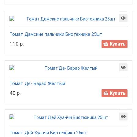
Томат Дамские пальчики Биотехника 25шт
110 р.
Купить
Томат Де- Барао Желтый
40 р.
Купить
Томат Дей Хуанчи Биотехника 25шт