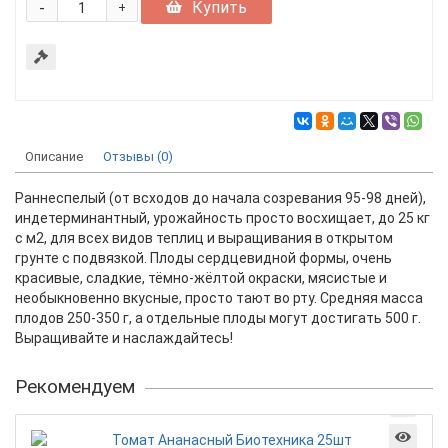
-
Купить
+
Описание
Отзывы (0)
Раннеспелый (от всходов до начала созревания 95-98 дней),
индетерминантный, урожайность просто восхищает, до 25 кг
с м2, для всех видов теплиц и выращивания в открытом
грунте с подвязкой. Плоды сердцевидной формы, очень
красивые, сладкие, тёмно-жёлтой окраски, мясистые и
необыкновенно вкусные, просто тают во рту. Средняя масса
плодов 250-350 г, а отдельные плоды могут достигать 500 г.
Выращивайте и наслаждайтесь!
Рекомендуем