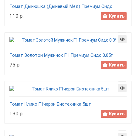
Томат Дынюшка (Дыневый Мед) Премиум Сидс
110 р.
Купить
Томат Золотой Мужичок F1 Премиум Сидс 0,05г
75 р.
Купить
Томат Клико F1черри Биотехника 5шт
130 р.
Купить