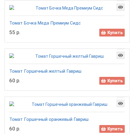
Томат Бочка Меда Премиум Сидс
55 р.
Купить
Томат Горшечный желтый Гавриш
60 р.
Купить
Томат Горшечный оранжевый Гавриш
60 р.
Купить