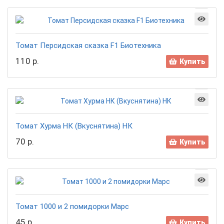
Томат Персидская сказка F1 Биотехника
110 р.
Купить
Томат Хурма НК (Вкуснятина) НК
70 р.
Купить
Томат 1000 и 2 помидорки Марс
45 р.
Купить