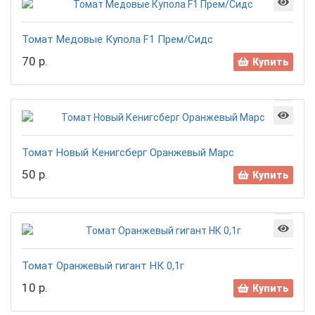
Томат Медовые Купола F1 Прем/Сидс
70 р.
Купить
Томат Новый Кенигсберг Оранжевый Марс
50 р.
Купить
Томат Оранжевый гигант НК 0,1г
10 р.
Купить