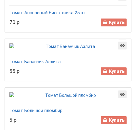
Томат Ананасный Биотехника 25шт
70 р.
Купить
Томат Бананчик Аэлита
55 р.
Купить
Томат Большой пломбир
5 р.
Купить