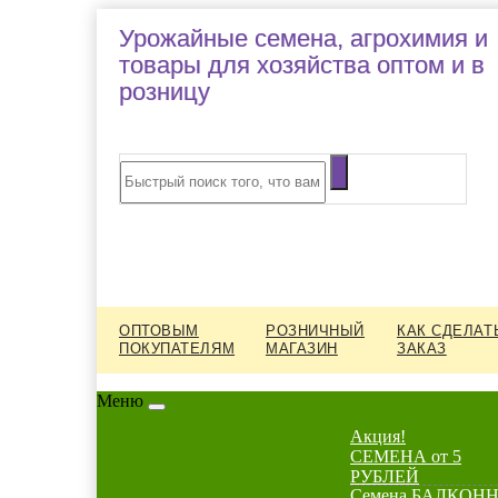
Урожайные семена, агрохимия и
товары для хозяйства оптом и в
розницу
ОПТОВЫМ
РОЗНИЧНЫЙ
КАК СДЕЛАТ
ПОКУПАТЕЛЯМ
МАГАЗИН
ЗАКАЗ
Меню
Акция!
СЕМЕНА от 5
РУБЛЕЙ
Семена БАЛКОНН