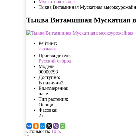
Мускатная тыква
Тыква Витаминная Мускатная высокоурожайн
Тыква Витаминная Мускатная 
Рейтинг:
0 отзывов
Производитель:
Русский огород
Модель:
00000793
Доступно:
В наличии
2
Ед.измерения:
пакет
Тип растения:
Овощи
Фасовка:
2 г
Стоимость:
10 р.