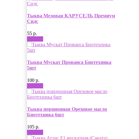
Тыква Медовая КАРУСЕЛЬ Премиум
Сидс
55 р.
Купить
Тыква Мускат Прованса Биотехника
5шт
100 р.
Купить
Тыква порционная Ореховое масло
Биотехника 6шт
105 р.
Купить