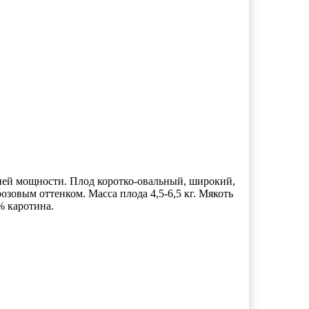
дней мощности. Плод коротко-овальный, широкий,
озовым оттенком. Масса плода 4,5-6,5 кг. Мякоть
% каротина.