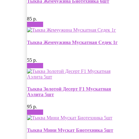
Тыква Жемчужина Биотехника 6шт
85 р.
Купить
Тыква Жемчужина Мускатная Седек 1г
55 р.
Купить
Тыква Золотой Десерт F1 Мускатная
Аэлита 5шт
95 р.
Купить
Тыква Мини Мускат Биотехника 5шт