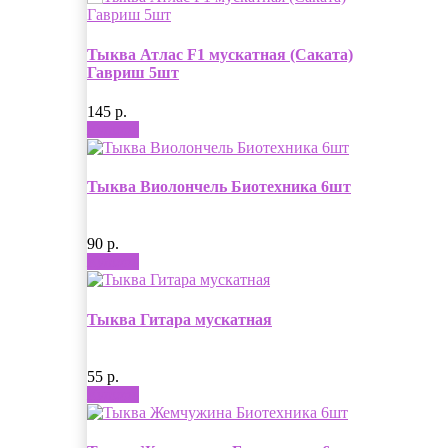
Тыква Атлас F1 мускатная (Саката)
Гавриш 5шт
145 р.
Купить
Тыква Виолончель Биотехника 6шт
90 р.
Купить
Тыква Гитара мускатная
55 р.
Купить