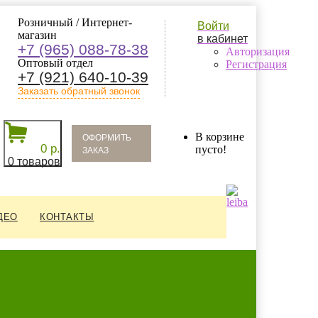
Розничный / Интернет-
Войти
магазин
в кабинет
+7 (965) 088-78-38
Авторизация
Оптовый отдел
Регистрация
+7 (921) 640-10-39
Заказать обратный звонок
oформить
В корзине
0 р.
заказ
пусто!
0 товаров
ДЕО
КОНТАКТЫ