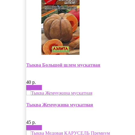
Тыква Большой шлем мускатная
40 р.
Купить
Тыква Жемчужина мускатная
45 р.
Купить