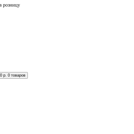
в розницу
0 р.
0 товаров