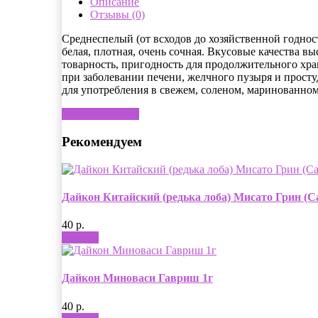
Описание
Отзывы (0)
Среднеспелый (от всходов до хозяйственной годност
белая, плотная, очень сочная. Вкусовые качества в
товарность, пригодность для продолжительного хра
при заболевании печени, желчного пузыря и просту
для употребления в свежем, соленом, маринованном
Написать отзыв
Рекомендуем
Дайкон Китайский (редька лоба) Мисато Грин (С
40 р.
Купить
Дайкон Миноваси Гавриш 1г
40 р.