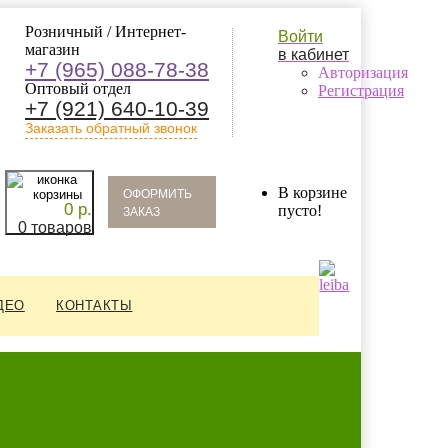
Розничный / Интернет-
Войти
магазин
в кабинет
+7 (965) 088-78-38
Авторизация
Оптовый отдел
Регистрация
+7 (921) 640-10-39
Заказать обратный звонок
oформить
В корзине
0 р.
заказ
пусто!
0 товаров
ДЕО
КОНТАКТЫ