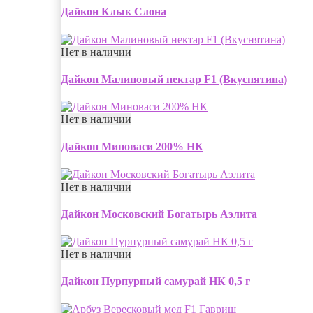
Дайкон Клык Слона
Нет в наличии
Дайкон Малиновый нектар F1 (Вкуснятина)
Нет в наличии
Дайкон Миноваси 200% НК
Нет в наличии
Дайкон Московский Богатырь Аэлита
Нет в наличии
Дайкон Пурпурный самурай НК 0,5 г