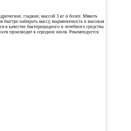
рические, гладкие, массой 3 кг и более. Мякоть
ов быстро набирать массу, выравненность и высокая
я в качестве бактерицидного и лечебного средства
осев производят в середине июля. Рекомендуется