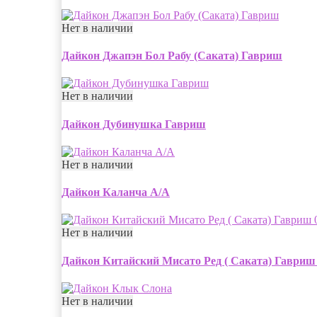
Нет в наличии
Дайкон Джапэн Бол Рабу (Саката) Гавриш
Нет в наличии
Дайкон Дубинушка Гавриш
Нет в наличии
Дайкон Каланча А/А
Нет в наличии
Дайкон Китайский Мисато Ред ( Саката) Гавриш 
Нет в наличии