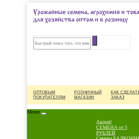
Урожайные семена, агрохимия и тов
для хозяйства оптом и в розницу
ОПТОВЫМ
РОЗНИЧНЫЙ
КАК СДЕЛАТ
ПОКУПАТЕЛЯМ
МАГАЗИН
ЗАКАЗ
Меню
Акция!
СЕМЕНА от 5
РУБЛЕЙ
Семена БАЛКОННЫ