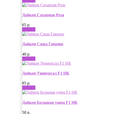
Купить
Дайкон Сахарная Роза
65 р.
Купить
Дайкон Саша Гавриш
40 р.
Купить
Дайкон Универсал F1 НК
85 р.
Купить
Дайкон Большая удача F1 НК
50 р.