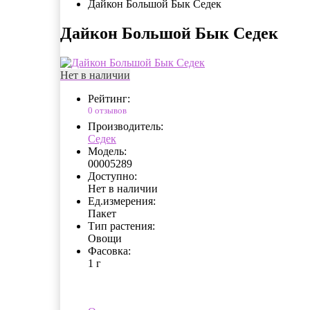
Дайкон Большой Бык Седек
Дайкон Большой Бык Седек
Нет в наличии
Рейтинг:
0 отзывов
Производитель:
Седек
Модель:
00005289
Доступно:
Нет в наличии
Ед.измерения:
Пакет
Тип растения:
Овощи
Фасовка:
1 г