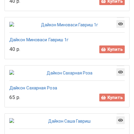
40 р.
Купить
Дайкон Миноваси Гавриш 1г
40 р.
Купить
Дайкон Сахарная Роза
65 р.
Купить