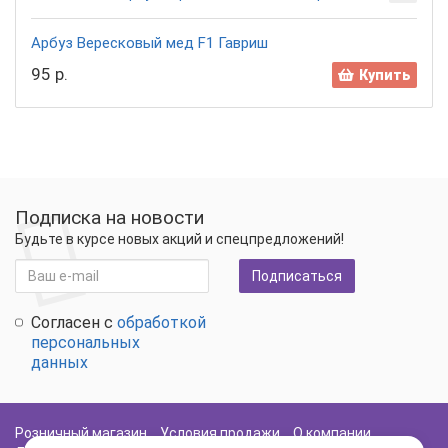
Арбуз Вересковый мед F1 Гавриш
95 р.
Купить
Подписка на новости
Будьте в курсе новых акций и спецпредложений!
Подписаться
Согласен с
обработкой
персональных
данных
Розничный магазин
Условия продажи
О компании