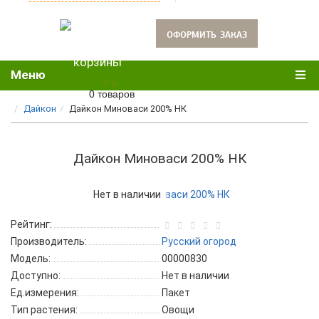
oформить заказ
Меню
0 р.
0 товаров
Дайкон
Дайкон Миноваси 200% НК
Дайкон Миноваси 200% НК
Нет в наличии
Рейтинг:
Производитель:
Русский огород
Модель:
00000830
Доступно:
Нет в наличии
Ед.измерения:
Пакет
Тип растения:
Овощи