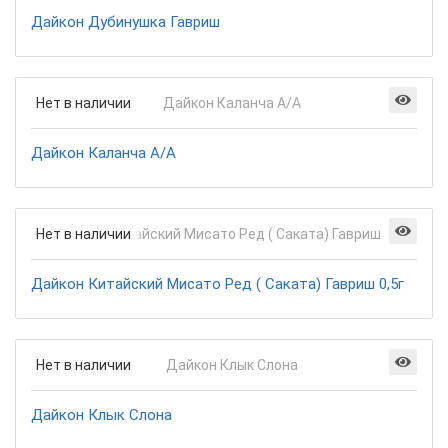
Дайкон Дубинушка Гавриш
Нет в наличии
Дайкон Каланча А/А
Нет в наличии
Дайкон Китайский Мисато Ред ( Саката) Гавриш 0,5г
Нет в наличии
Дайкон Клык Слона