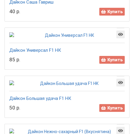
Дайкон Саша Гавриш
40 р.
Купить
Дайкон Универсал F1 НК
85 р.
Купить
Дайкон Большая удача F1 НК
50 р.
Купить