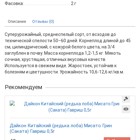
Фасовка:
2 г
Описание
Отзывы (0)
Суперурожайный, среднеспелый сорт, от всходов до
технической спелости 50–60 дней. Корнеплод длиной до 45
см, цилиндрический, с кожурой белого цвета, на 3/4
заглублен в почву. Масса корнеплода 1,2-1,5 кг. Мякоть
сочная, хрустящая, отличных вкусовых качеств.
Используется в свежем виде. Жаростоек, устойчив к
болезням и цветушности. Урожайность 10,6-12,6 кг/кв.м.
Рекомендуем
Дайкон Китайский (редька лоба) Мисато Грин
(Саката) Гавриш 0,5г