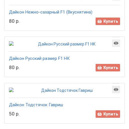
Дайкон Нежно-сахарный F1 (Вкуснятина)
80 р.
Купить
Дайкон Русский размер F1 НК
80 р.
Купить
Дайкон Тодстячок Гавриш
50 р.
Купить