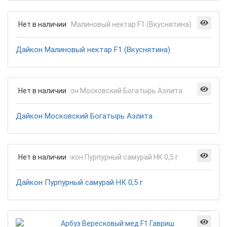
Нет в наличии
Дайкон Малиновый нектар F1 (Вкуснятина)
Нет в наличии
Дайкон Московский Богатырь Аэлита
Нет в наличии
Дайкон Пурпурный самурай НК 0,5 г