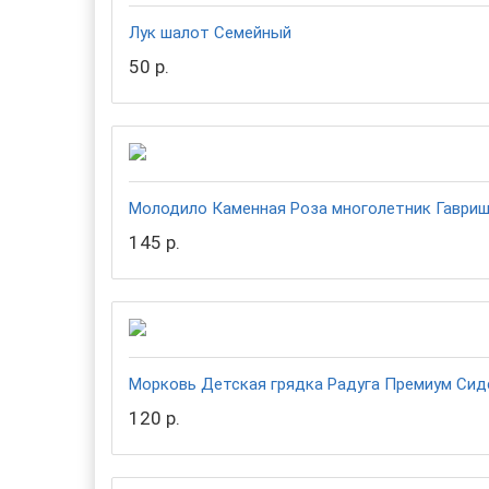
Лук шалот Семейный
50 р.
Молодило Каменная Роза многолетник Гаври
145 р.
Морковь Детская грядка Радуга Премиум Сид
120 р.