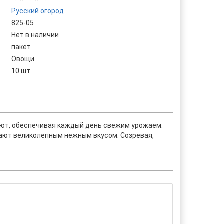
Русский огород
825-05
Нет в наличии
пакет
Овощи
10 шт
ают, обеспечивая каждый день свежим урожаем.
дают великолепным нежным вкусом. Созревая,