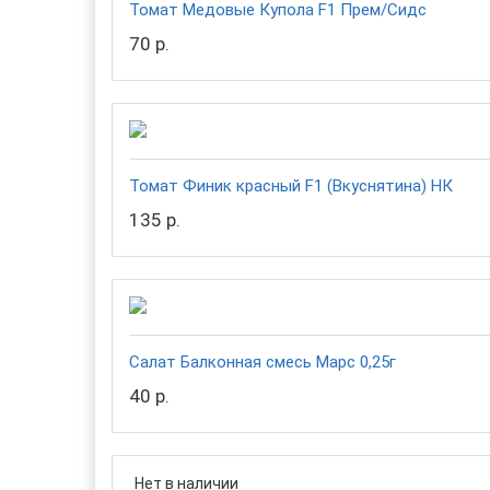
Томат Медовые Купола F1 Прем/Сидс
70 р.
Томат Финик красный F1 (Вкуснятина) НК
135 р.
Салат Балконная смесь Марс 0,25г
40 р.
Нет в наличии