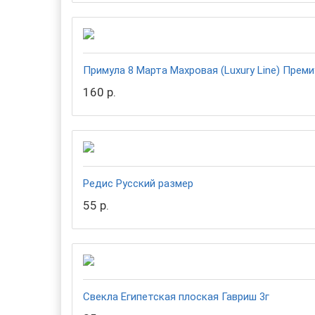
Примула 8 Марта Махровая (Luxury Line) Прем
160 р.
Редис Русский размер
55 р.
Свекла Египетская плоская Гавриш 3г