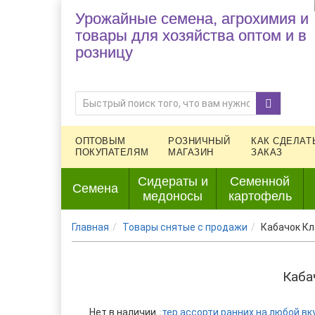
Урожайные семена, агрохимия и
товары для хозяйства оптом и в
розницу
ОПТОВЫМ
РОЗНИЧНЫЙ
КАК СДЕЛАТ
ПОКУПАТЕЛЯМ
МАГАЗИН
ЗАКАЗ
Сидераты и
Семенной
Семена
медоносы
картофель
Главная
Товары снятые с продажи
Кабачок Кл
Каба
Нет в наличии