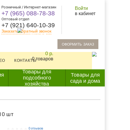
Розничный / Интернет-магазин
Войти
+7 (965) 088-78-38
в кабинет
Оптовый отдел
+7 (921) 640-10-39
Заказать обратный звонок
oформить заказ
0 р.
0 товаров
ЕО
КОНТАКТЫ
Товары для
ия
Товары для
подсобного
сада и дома
хозяйства
10 шт
0 отзывов