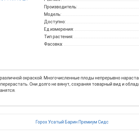
Производитель:
Модель:
Доступно:
Ед.измерения:
Тип растения:
Фасовка:
 различной окраской. Многочисленные плоды непрерывно нараст
перерастать. Они долго не вянут, сохраняя товарный вид и обла
анятся.