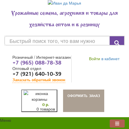
Урожайные семена, агрохимия и товары для
хозяйства оптом и в розницу
Розничный / Интернет-магазин
Войти
в кабинет
+7 (965) 088-78-38
Оптовый отдел
+7 (921) 640-10-39
Заказать обратный звонок
oформить заказ
0 р.
0 товаров
Меню