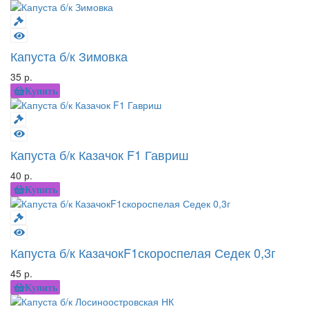
Капуста б/к Зимовка
35 р.
Купить
Капуста б/к Казачок F1 Гавриш
40 р.
Купить
Капуста б/к КазачокF1скороспелая Седек 0,3г
45 р.
Купить