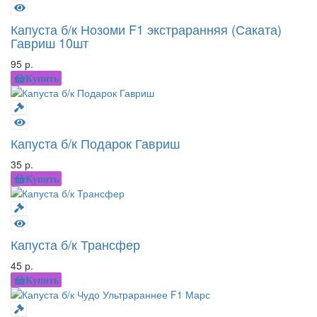
Капуста б/к Нозоми F1 экстраранняя (Саката)
Гавриш 10шт
95 р.
Купить
Капуста б/к Подарок Гавриш
35 р.
Купить
Капуста б/к Трансфер
45 р.
Купить