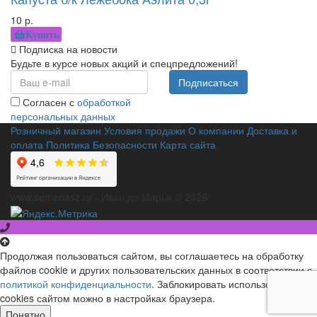
10 р.
Купить
Подписка на новости
Будьте в курсе новых акций и спецпредложений!
Подписаться
Согласен с
обработкой
персональных данных
Розничный магазин
Условия продажи
О компании
Доставка и
оплата
Политика Безопасности
Карта сайта
www.semenasz.ru - Иван да Марья © 2026
Продолжая пользоваться сайтом, вы соглашаетесь на обработку
файлов cookie и других пользовательских данных в соответствии с
политикой конфиденциальности
. Заблокировать использование
cookies сайтом можно в настройках браузера.
Понятно