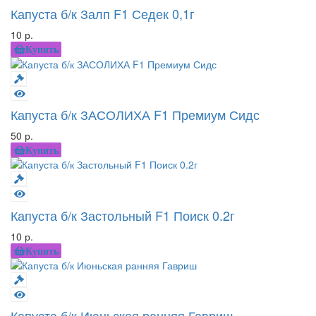
Капуста б/к Залп F1 Седек 0,1г
10 р.
Купить
Капуста б/к ЗАСОЛИХА F1 Премиум Сидс
50 р.
Купить
Капуста б/к Застольный F1 Поиск 0.2г
10 р.
Купить
Капуста б/к Июньская ранняя Гавриш