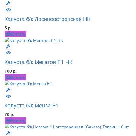
Капуста б/к Лосиноостровская НК
5 р.
Купить
Капуста б/к Мегатон F1 НК
100 р.
Купить
Капуста б/к Менза F1
70 р.
Купить