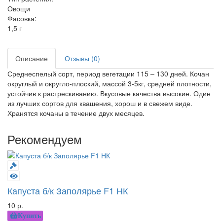
Овощи
Фасовка:
1,5 г
Описание
Отзывы (0)
Среднеспелый сорт, период вегетации 115 – 130 дней. Кочан
округлый и округло-плоский, массой 3-5кг, средней плотности,
устойчив к растрескиванию. Вкусовые качества высокие. Один
из лучших сортов для квашения, хорош и в свежем виде.
Хранятся кочаны в течение двух месяцев.
Рекомендуем
Капуста б/к Заполярье F1 НК
10 р.
Купить