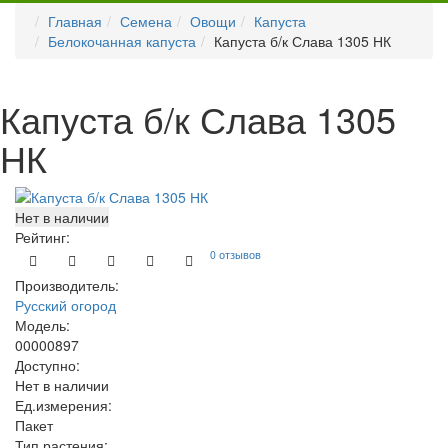
Главная
Семена
Овощи
Капуста
Белокочанная капуста
Капуста б/к Слава 1305 НК
Капуста б/к Слава 1305
НК
Нет в наличии
Рейтинг:
0 отзывов
Производитель:
Русский огород
Модель:
00000897
Доступно:
Нет в наличии
Ед.измерения:
Пакет
Тип растения: