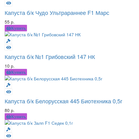
Капуста б/к Чудо Ультрараннее F1 Марс
55 р.
Купить
Капуста б/к №1 Грибовский 147 НК
10 р.
Купить
Капуста б/к Белорусская 445 Биотехника 0,5г
80 р.
Купить