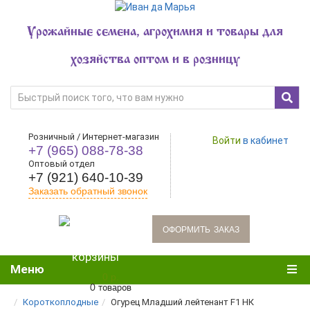
Урожайные семена, агрохимия и товары для
хозяйства оптом и в розницу
Розничный / Интернет-магазин
Войти
в кабинет
+7 (965) 088-78-38
Оптовый отдел
+7 (921) 640-10-39
Заказать обратный звонок
oформить заказ
Меню
0 р.
0 товаров
Короткоплодные
Огурец Младший лейтенант F1 НК