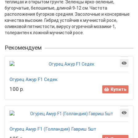
теплицах и открытом грунте. Зеленцы ярко-зеленые,
бугорчатые, белошипые, длиной 9-12 см. Частота
расположения бугорков средняя. Засолочные и консервные
качества высокие. Гибрид устойчив к мучнистой росе,
оливковой пятнистости, вирусу огуречной мозаики-1,
толерантен к ложной мучнистой росе.
Рекомендуем
Огурец Ажур F1 Седек
100 р.
Купить
Огурец Амур F1 (Голландия) Гавриш 5шт