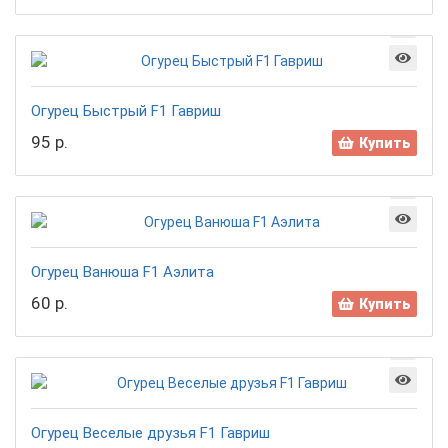
Огурец Быстрый F1 Гавриш
95 р.
Купить
Огурец Ванюша F1 Аэлита
60 р.
Купить
Огурец Веселые друзья F1 Гавриш