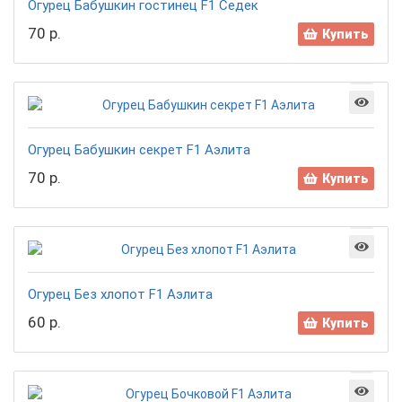
Огурец Бабушкин гостинец F1 Седек
70 р.
Купить
Огурец Бабушкин секрет F1 Аэлита
70 р.
Купить
Огурец Без хлопот F1 Аэлита
60 р.
Купить