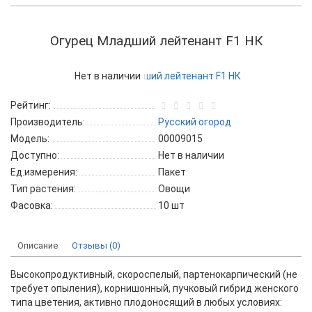
Огурец Младший лейтенант F1 НК
Нет в наличии
Рейтинг:
Производитель:
Русский огород
Модель:
00009015
Доступно:
Нет в наличии
Ед.измерения:
Пакет
Тип растения:
Овощи
Фасовка:
10 шт
Описание
Отзывы (0)
Высокопродуктивный, скороспелый, партенокарпический (не
требует опыления), корнишонный, пучковый гибрид женского
типа цветения, активно плодоносящий в любых условиях: