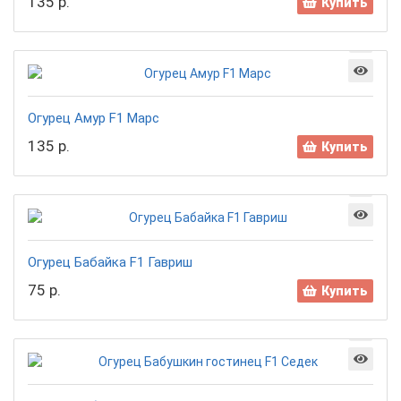
135 р.
Купить
Огурец Амур F1 Марс
135 р.
Купить
Огурец Бабайка F1 Гавриш
75 р.
Купить