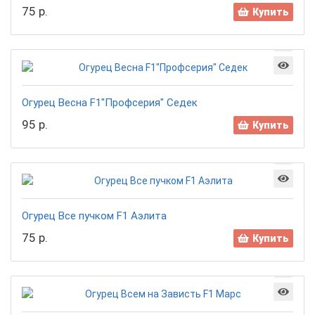
75 р.
Купить
Огурец Весна F1"Профсерия" Седек
95 р.
Купить
Огурец Все пучком F1 Аэлита
75 р.
Купить