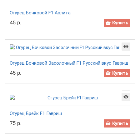
Огурец Бочковой F1 Аэлита
45 р.
Купить
Огурец Бочковой Засолочный F1 Русский вкус Гавриш
45 р.
Купить
Огурец Брейк F1 Гавриш
75 р.
Купить