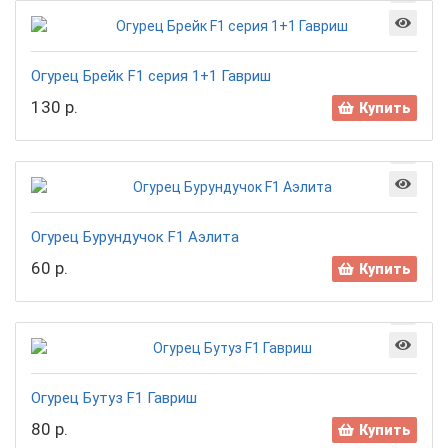
Огурец Брейк F1 серия 1+1 Гавриш
130 р.
Купить
Огурец Бурундучок F1 Аэлита
60 р.
Купить
Огурец Бутуз F1 Гавриш
80 р.
Купить