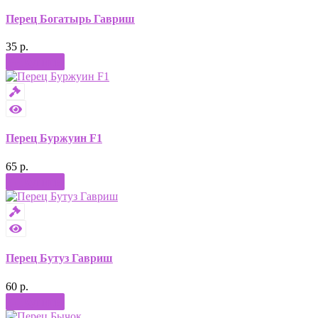
Перец Богатырь Гавриш
35 р.
Купить
Перец Буржуин F1
65 р.
Купить
Перец Бутуз Гавриш
60 р.
Купить