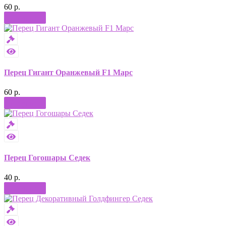
60 р.
Купить
Перец Гигант Оранжевый F1 Марс
60 р.
Купить
Перец Гогошары Седек
40 р.
Купить