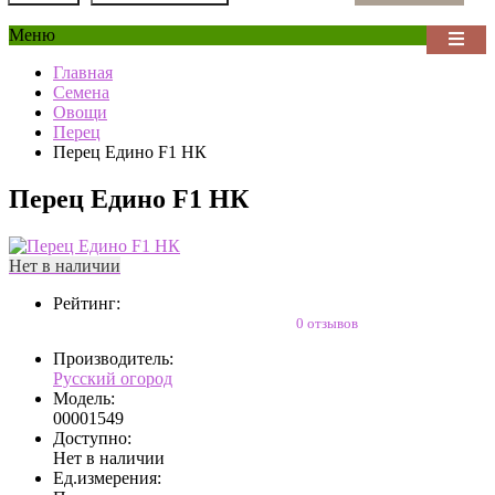
Меню
Главная
Семена
Овощи
Перец
Перец Едино F1 НК
Перец Едино F1 НК
Нет в наличии
Рейтинг:
0 отзывов
Производитель:
Русский огород
Модель:
00001549
Доступно:
Нет в наличии
Ед.измерения: