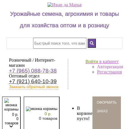
Урожайные семена, агрохимия и товары
для хозяйства оптом и в розницу
Розничный / Интернет-
Войти
в кабинет
магазин
Авторизация
+7 (965) 088-78-38
Регистрация
Оптовый отдел
+7 (921) 640-10-39
Заказать обратный звонок
oформить
В
заказ
корзине
0 р.
0 р.
0 товаров
пусто!
0
товаров