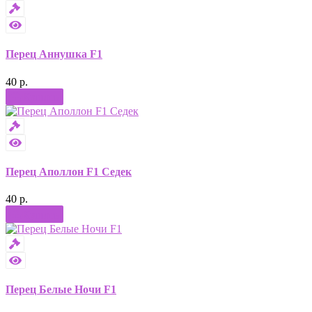
Перец Аннушка F1
40 р.
Купить
Перец Аполлон F1 Седек
40 р.
Купить
Перец Белые Ночи F1