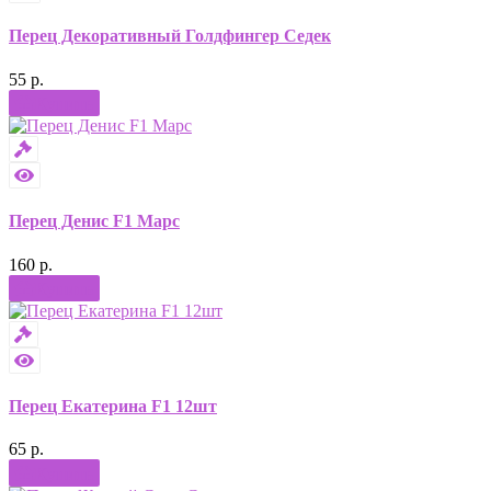
Перец Декоративный Голдфингер Седек
55 р.
Купить
Перец Денис F1 Марс
160 р.
Купить
Перец Екатерина F1 12шт
65 р.
Купить