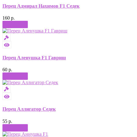
Перец Адмирал Нахимов F1 Седек
160 р.
Купить
Перец Аленушка F1 Гавриш
60 р.
Купить
Перец Аллигатор Седек
55 р.
Купить