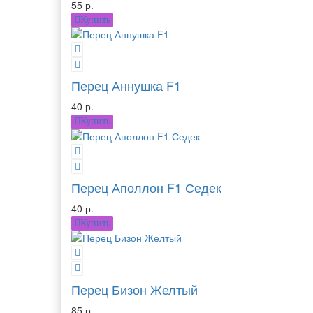
55 р.
Купить
Перец Аннушка F1
40 р.
Купить
Перец Аполлон F1 Седек
40 р.
Купить
Перец Бизон Желтый
85 р.