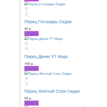
Перец Гогошары Седек
40 р.
Купить
Перец Денис F1 Марс
160 р.
Купить
Перец Желтый Слон Седек
50 р.
Купить