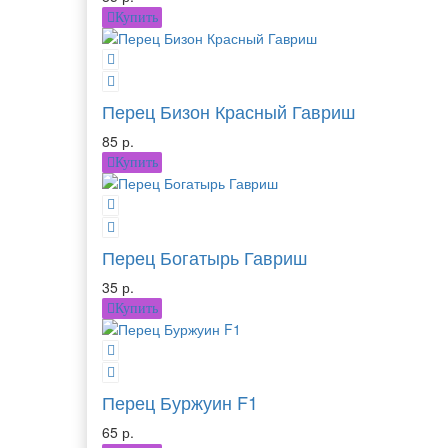
Купить
Перец Бизон Красный Гавриш
85 р.
Купить
Перец Богатырь Гавриш
35 р.
Купить
Перец Буржуин F1
65 р.