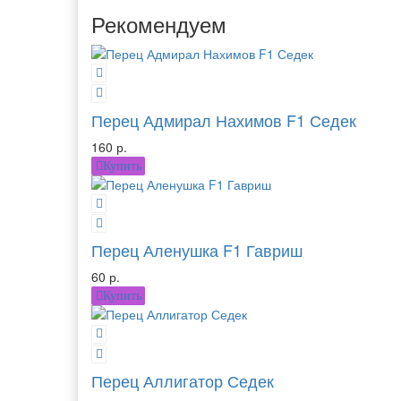
Рекомендуем
Перец Адмирал Нахимов F1 Седек
160 р.
Купить
Перец Аленушка F1 Гавриш
60 р.
Купить
Перец Аллигатор Седек