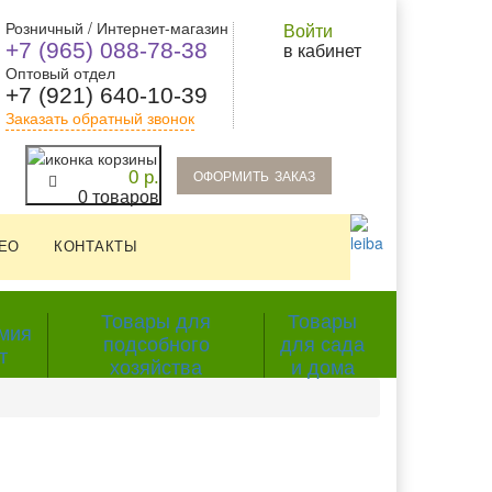
Розничный / Интернет-магазин
Войти
+7 (965) 088-78-38
в кабинет
Оптовый отдел
+7 (921) 640-10-39
Заказать обратный звонок
oформить заказ
0 р.
0 товаров
ЕО
КОНТАКТЫ
Товары для
Товары
мия
подсобного
для сада
т
хозяйства
и дома