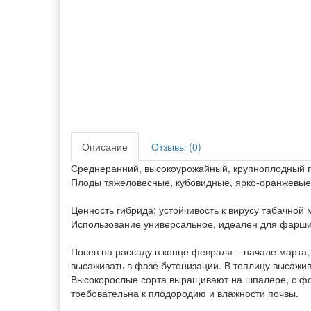
Описание
Отзывы (0)
Среднеранний, высокоурожайный, крупноплодный ги
Плоды тяжеловесные, кубовидные, ярко-оранжевые,
Ценность гибрида: устойчивость к вирусу табачной 
Использование универсальное, идеален для фарши
Посев на рассаду в конце февраля – начале марта,
высаживать в фазе бутонизации. В теплицу высажив
Высокорослые сорта выращивают на шпалере, с фор
требовательна к плодородию и влажности почвы.