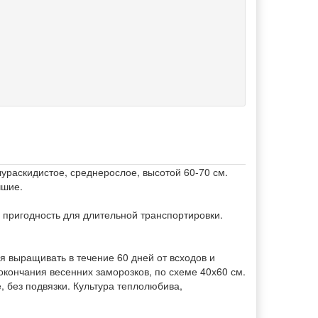
ураскидистое, среднерослое, высотой 60-70 см.
чшие.
, пригодность для длительной транспортировки.
я выращивать в течение 60 дней от всходов и
окончания весенних заморозков, по схеме 40х60 см.
 без подвязки. Культура теплолюбива,