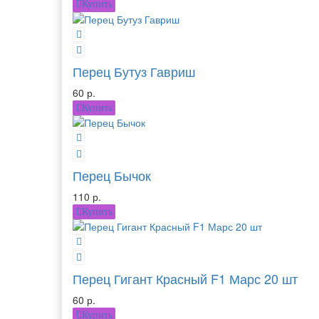
Купить
Перец Бутуз Гавриш
60 р.
Купить
Перец Бычок
110 р.
Купить
Перец Гигант Красный F1 Марс 20 шт
60 р.
Купить