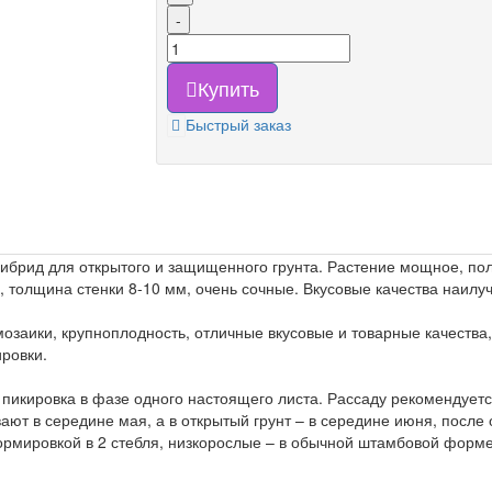
-
Купить
Быстрый заказ
брид для открытого и защищенного грунта. Растение мощное, пол
 толщина стенки 8-10 мм, очень сочные. Вкусовые качества наилу
мозаики, крупноплодность, отличные вкусовые и товарные качества
ровки.
 пикировка в фазе одного настоящего листа. Рассаду рекомендуетс
ают в середине мая, а в открытый грунт – в середине июня, после 
мировкой в 2 стебля, низкорослые – в обычной штамбовой форме,