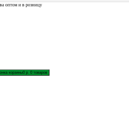
ва оптом и в розницу
0 р.
0 товаров