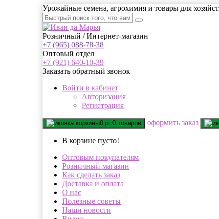
Урожайные семена, агрохимия и товары для хозяйст
Розничный / Интернет-магазин
+7 (965) 088-78-38
Оптовый отдел
+7 (921) 640-10-39
Заказать обратный звонок
Войти
в кабинет
Авторизация
Регистрация
oформить заказ
0 р.
0 товаров
В корзине пусто!
Оптовым покупателям
Розничный магазин
Как сделать заказ
Доставка и оплата
О нас
Полезные советы
Наши новости
Видео