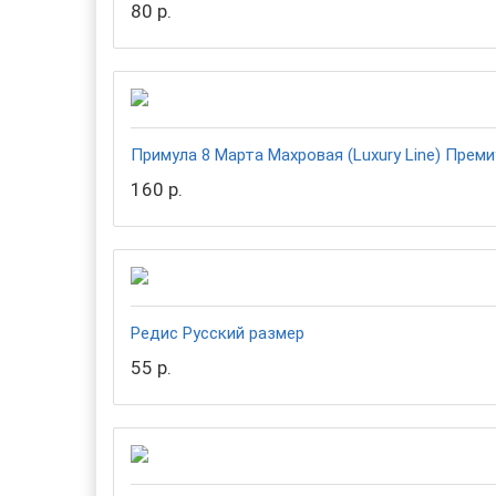
80 р.
Примула 8 Марта Махровая (Luxury Line) Прем
160 р.
Редис Русский размер
55 р.