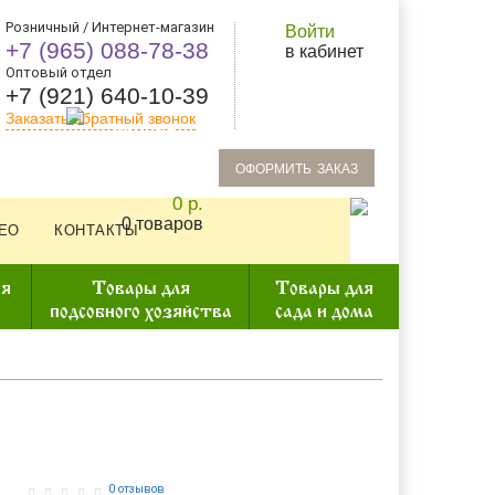
Розничный / Интернет-магазин
Войти
+7 (965) 088-78-38
в кабинет
Оптовый отдел
+7 (921) 640-10-39
Заказать обратный звонок
oформить заказ
0 р.
0 товаров
ЕО
КОНТАКТЫ
ия
Товары для
Товары для
подсобного хозяйства
сада и дома
0 отзывов