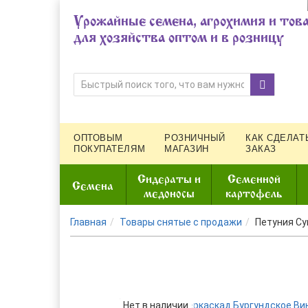
Урожайные семена, агрохимия и тов
для хозяйства оптом и в розницу
ОПТОВЫМ
РОЗНИЧНЫЙ
КАК СДЕЛАТ
ПОКУПАТЕЛЯМ
МАГАЗИН
ЗАКАЗ
Сидераты и
Семенной
Семена
медоносы
картофель
Главная
Товары снятые с продажи
Петуния Су
Нет в наличии