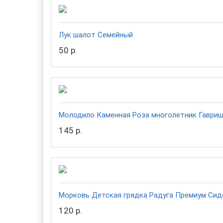
Лук шалот Семейный
50 р.
Молодило Каменная Роза многолетник Гаври
145 р.
Морковь Детская грядка Радуга Премиум Сид
120 р.