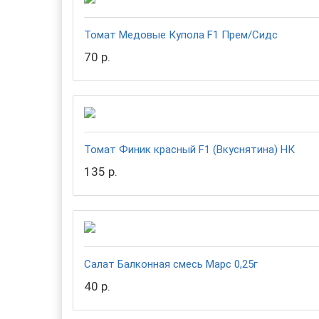
Томат Медовые Купола F1 Прем/Сидс
70 р.
Томат Финик красный F1 (Вкуснятина) НК
135 р.
Салат Балконная смесь Марс 0,25г
40 р.