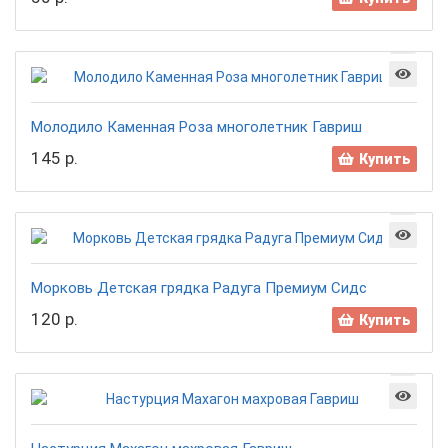
Молодило Каменная Роза многолетник Гавриш
145 р.
Купить
Морковь Детская грядка Радуга Премиум Сидс
120 р.
Купить