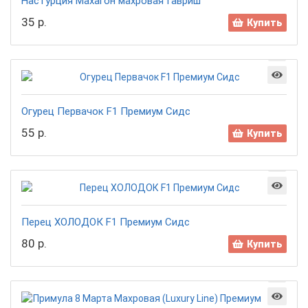
Настурция Махагон махровая Гавриш
35 р.
Купить
Огурец Первачок F1 Премиум Сидс
55 р.
Купить
Перец ХОЛОДОК F1 Премиум Сидс
80 р.
Купить