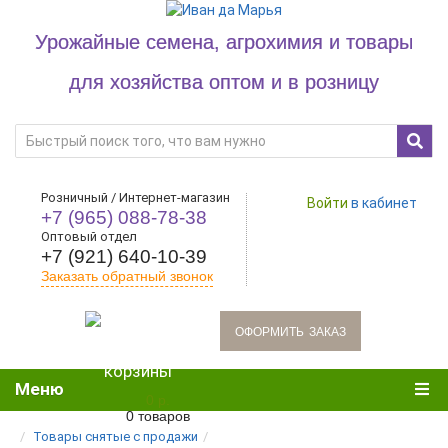
Урожайные семена, агрохимия и товары
для хозяйства оптом и в розницу
Розничный / Интернет-магазин
Войти
в кабинет
+7 (965) 088-78-38
Оптовый отдел
+7 (921) 640-10-39
Заказать обратный звонок
oформить заказ
Меню
0 р.
0 товаров
Товары снятые с продажи