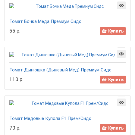
Томат Бочка Меда Премиум Сидс
55 р.
Купить
Томат Дынюшка (Дыневый Мед) Премиум Сидс
110 р.
Купить
Томат Медовые Купола F1 Прем/Сидс
70 р.
Купить