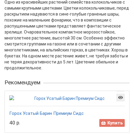
Одно из красивейших растений семейства колокольчиков с
самыми крупными цветками. Цветки колокольчиковые, перед
раскрытием надуваются в сине-голубые граненые шары,
похожие на маленькие фонарики, что в композиции с
распущенными цветками представляет фантастическое
зрелище. Очаровательное компактное морозостойкое,
многолетнее растение, высотой 30 см. Особенно эффектно
смотрится группами на газоне или в сочетании с другими
многолетниками, на альпийских горках, в цветниках. Хорош в
букетах. На одном месте растение живет, не требуя заботы и
не теряя декоративности до 5 лет. Цветение обильное и
продолжительное.
Рекомендуем
Горох Усатый Барин Премиум Сидс
40 р.
Купить