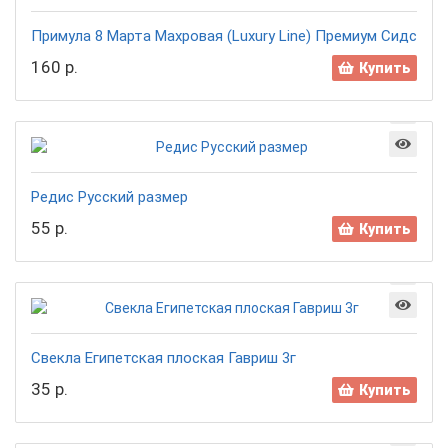
Примула 8 Марта Махровая (Luxury Line) Премиум Сидс
160 р.
Купить
Редис Русский размер
55 р.
Купить
Свекла Египетская плоская Гавриш 3г
35 р.
Купить