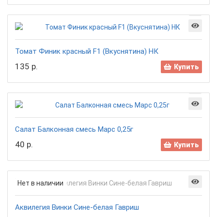
Томат Финик красный F1 (Вкуснятина) НК
135 р.
Купить
Салат Балконная смесь Марс 0,25г
40 р.
Купить
Нет в наличии
Аквилегия Винки Сине-белая Гавриш