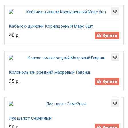
Кабачок-цуккини Корнишонный Марс 6шт
40 р.
Купить
Колокольчик средний Махровый Гавриш
35 р.
Купить
Лук шалот Семейный
50 р.
Купить