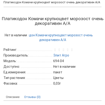
Платикодон Комачи крупноцвет морозост очень декоративен А/А
Платикодон Комачи крупноцвет морозост очень
декоративен А/А
Нет в наличии
Рейтинг:
Производитель:
Элит Агро
Модель:
694-04
Доступно:
Нет в наличии
Ед.измерения:
пакет
Тип растения:
Цветы
Фасовка:
0,03г
Описание
Отзывы (0)