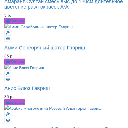
Амарант Султан смесь выс до 120см длительное
цветение разл окрасок А/А
5 р.
Купить
Амми Серебряный шатер Гавриш
35 р.
Купить
Анис Блюз Гавриш
35 р.
Купить