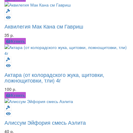
Аквилегия Мак Кана см Гавриш
35 р.
Купить
Актара (от колорадского жука, щитовки,
ложнощитовки, тли) 4г
100 р.
Купить
Алиссум Эйфория смесь Аэлита
40 р.