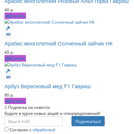
Арабис многолетний Розовый Альп горка Гавриш
40 р.
Купить
Арабис многолетний Солнечный зайчик НК
45 р.
Купить
Арбуз Вересковый мед F1 Гавриш
95 р.
Купить
Подписка на новости
Будьте в курсе новых акций и спецпредложений!
Подписаться
Согласен с
обработкой