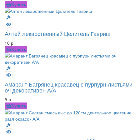
Купить
Алтей лекарственный Целитель Гавриш
10 р.
Купить
Амарант Багрянец красавец с пурпурн листьями
оч декоративен А/А
5 р.
Купить