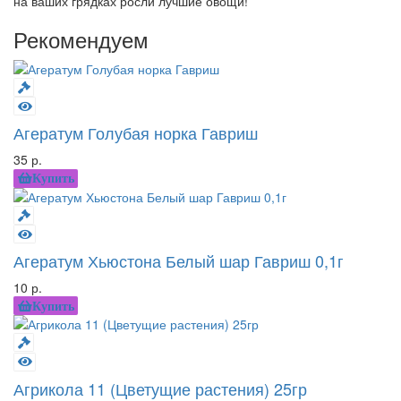
на ваших грядках росли лучшие овощи!
Рекомендуем
Агератум Голубая норка Гавриш
35 р.
Купить
Агератум Хьюстона Белый шар Гавриш 0,1г
10 р.
Купить
Агрикола 11 (Цветущие растения) 25гр