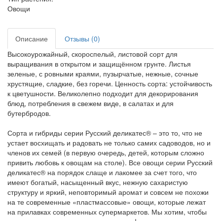
Овощи
Описание
Отзывы (0)
Высокоурожайный, скороспелый, листовой сорт для
выращивания в открытом и защищённом грунте. Листья
зеленые, с ровными краями, пузырчатые, нежные, сочные
хрустящие, сладкие, без горечи. Ценность сорта: устойчивость
к цветушности. Великолепно подходит для декорирования
блюд, потребления в свежем виде, в салатах и для
бутербродов.
Сорта и гибриды серии Русский деликатес® – это то, что не
устает восхищать и радовать не только самих садоводов, но и
членов их семей (в первую очередь, детей, которым сложно
привить любовь к овощам на столе). Все овощи серии Русский
деликатес® на порядок слаще и лакомее за счет того, что
имеют богатый, насыщенный вкус, нежную сахаристую
структуру и яркий, неповторимый аромат и совсем не похожи
на те современные «пластмассовые» овощи, которые лежат
на прилавках современных супермаркетов. Мы хотим, чтобы