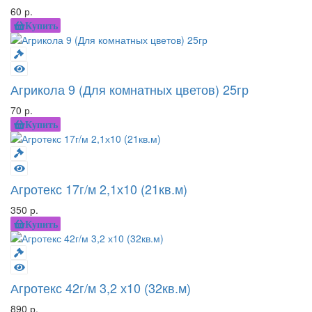
60 р.
Купить
Агрикола 9 (Для комнатных цветов) 25гр
70 р.
Купить
Агротекс 17г/м 2,1х10 (21кв.м)
350 р.
Купить
Агротекс 42г/м 3,2 х10 (32кв.м)
890 р.