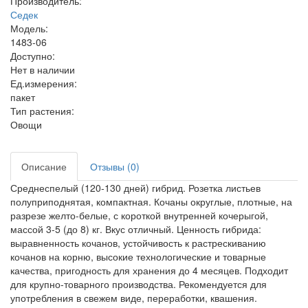
Производитель:
Седек
Модель:
1483-06
Доступно:
Нет в наличии
Ед.измерения:
пакет
Тип растения:
Овощи
Описание
Отзывы (0)
Среднеспелый (120-130 дней) гибрид. Розетка листьев
полуприподнятая, компактная. Кочаны округлые, плотные, на
разрезе желто-белые, с короткой внутренней кочерыгой,
массой 3-5 (до 8) кг. Вкус отличный. Ценность гибрида:
выравненность кочанов, устойчивость к растрескиванию
кочанов на корню, высокие технологические и товарные
качества, пригодность для хранения до 4 месяцев. Подходит
для крупно-товарного производства. Рекомендуется для
употребления в свежем виде, переработки, квашения.