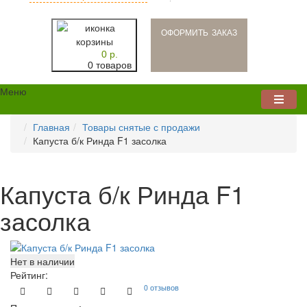
oформить заказ
0 р.
0 товаров
Меню
Главная
Товары снятые с продажи
Капуста б/к Ринда F1 засолка
Капуста б/к Ринда F1
засолка
Нет в наличии
Рейтинг:
0 отзывов