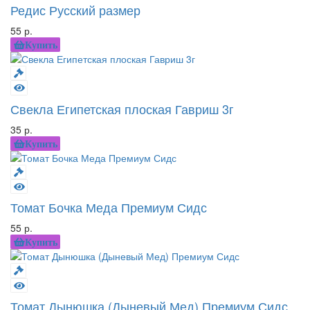
Редис Русский размер
55 р.
Купить
Свекла Египетская плоская Гавриш 3г
35 р.
Купить
Томат Бочка Меда Премиум Сидс
55 р.
Купить
Томат Дынюшка (Дыневый Мед) Премиум Сидс