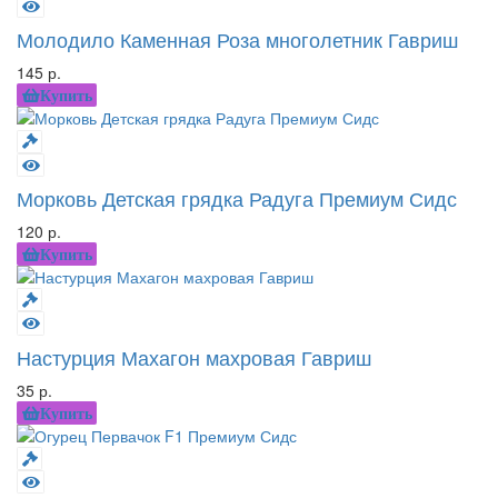
Молодило Каменная Роза многолетник Гавриш
145 р.
Купить
Морковь Детская грядка Радуга Премиум Сидс
120 р.
Купить
Настурция Махагон махровая Гавриш
35 р.
Купить