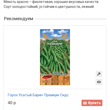
Мякоть красно – фиолетовая, хороших вкусовых качеств.
Сорт холодостойкий, устойчив к цветушности, лежкий.
Рекомендуем
Горох Усатый Барин Премиум Сидс
40 р.
Купить