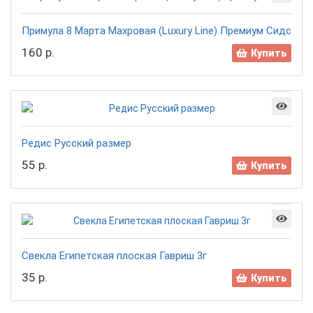
Примула 8 Марта Махровая (Luxury Line) Премиум Сидс
160 р.
Купить
Редис Русский размер
55 р.
Купить
Свекла Египетская плоская Гавриш 3г
35 р.
Купить