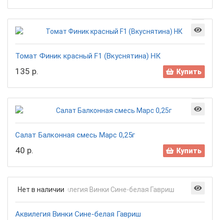
Томат Финик красный F1 (Вкуснятина) НК
135 р.
Купить
Салат Балконная смесь Марс 0,25г
40 р.
Купить
Нет в наличии
Аквилегия Винки Сине-белая Гавриш