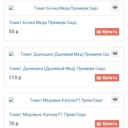
Томат Бочка Меда Премиум Сидс
55 р.
Купить
Томат Дынюшка (Дыневый Мед) Премиум Сидс
110 р.
Купить
Томат Медовые Купола F1 Прем/Сидс
70 р.
Купить