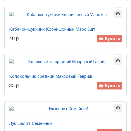
Кабачок-цуккини Корнишонный Марс 6шт
40 р.
Купить
Колокольчик средний Махровый Гавриш
35 р.
Купить
Лук шалот Семейный