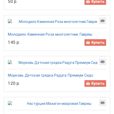
50 р.
Купить
Молодило Каменная Роза многолетник Гавриш
145 р.
Купить
Морковь Детская грядка Радуга Премиум Сидс
120 р.
Купить