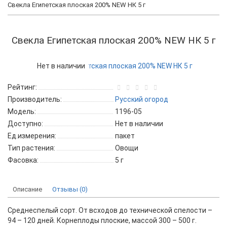
Свекла Египетская плоская 200% NEW НК 5 г
Свекла Египетская плоская 200% NEW НК 5 г
Нет в наличии
Рейтинг:
Производитель:
Русский огород
Модель:
1196-05
Доступно:
Нет в наличии
Ед.измерения:
пакет
Тип растения:
Овощи
Фасовка:
5 г
Описание
Отзывы (0)
Среднеспелый сорт. От всходов до технической спелости –
94 – 120 дней. Корнеплоды плоские, массой 300 – 500 г.