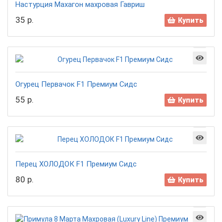
Настурция Махагон махровая Гавриш
35 р.
Купить
Огурец Первачок F1 Премиум Сидс
55 р.
Купить
Перец ХОЛОДОК F1 Премиум Сидс
80 р.
Купить