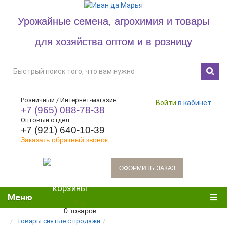
Урожайные семена, агрохимия и товары
для хозяйства оптом и в розницу
Розничный / Интернет-магазин
Войти
в кабинет
+7 (965) 088-78-38
Оптовый отдел
+7 (921) 640-10-39
Заказать обратный звонок
oформить заказ
Меню
0 р.
0 товаров
Товары снятые с продажи