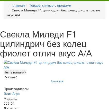
Главная
Товары снятые с продажи
Свекла Миледи F1 цилиндрич без колец фиолет отлич
вкус А/А
Свекла Миледи F1
цилиндрич без колец
фиолет отлич вкус А/А
Нет в наличии
Рейтинг:
0 отзывов
Производитель:
Элит Агро
Модель:
553-04
Доступно: