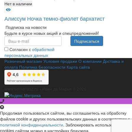
Нет в наличии
Алиссум Ночка темно-фиолет бархатист
Подписка на новости
Будьте в курсе новых акций и спецпредложений!
Подписаться
Согласен с
обработкой
персональных данных
Розничный магазин
Условия продажи
О компании
Доставка и
оплата
Политика Безопасности
Карта сайта
www.semenasz.ru - Иван да Марья © 2026
Продолжая пользоваться сайтом, вы соглашаетесь на обработку
файлов cookie и других пользовательских данных в соответствии с
политикой конфиденциальности
. Заблокировать использование
cookies сайтом можно в настройках браузера.