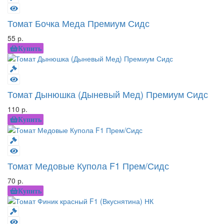
Томат Бочка Меда Премиум Сидс
55 р.
Купить
Томат Дынюшка (Дыневый Мед) Премиум Сидс
110 р.
Купить
Томат Медовые Купола F1 Прем/Сидс
70 р.
Купить