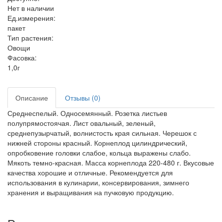
Нет в наличии
Ед.измерения:
пакет
Тип растения:
Овощи
Фасовка:
1,0г
Описание
Отзывы (0)
Среднеспелый. Односемянный. Розетка листьев
полупрямостоячая. Лист овальный, зеленый,
среднепузырчатый, волнистость края сильная. Черешок с
нижней стороны красный. Корнеплод цилиндрический,
опробковение головки слабое, кольца выражены слабо.
Мякоть темно-красная. Масса корнеплода 220-480 г. Вкусовые
качества хорошие и отличные. Рекомендуется для
использования в кулинарии, консервирования, зимнего
хранения и выращивания на пучковую продукцию.