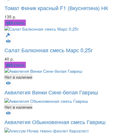
Томат Финик красный F1 (Вкуснятина) НК
135 р.
Купить
Салат Балконная смесь Марс 0,25г
40 р.
Купить
Нет в наличии
Аквилегия Винки Сине-белая Гавриш
Нет в наличии
Аквилегия Обыкновенная смесь Гавриш