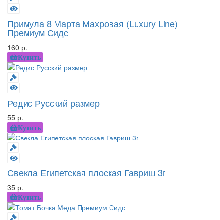
Примула 8 Марта Махровая (Luxury Line)
Премиум Сидс
160 р.
Купить
Редис Русский размер
55 р.
Купить
Свекла Египетская плоская Гавриш 3г
35 р.
Купить