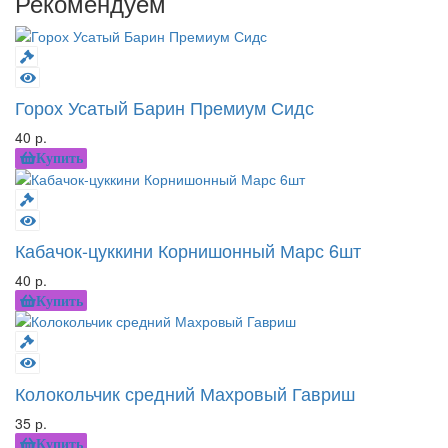
Рекомендуем
Горох Усатый Барин Премиум Сидс
40 р.
Купить
Кабачок-цуккини Корнишонный Марс 6шт
40 р.
Купить
Колокольчик средний Махровый Гавриш
35 р.
Купить