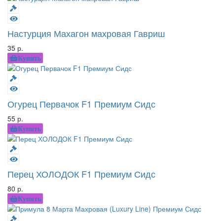
Настурция Махагон махровая Гавриш
35 р.
Купить
Огурец Первачок F1 Премиум Сидс
55 р.
Купить
Перец ХОЛОДОК F1 Премиум Сидс
80 р.
Купить