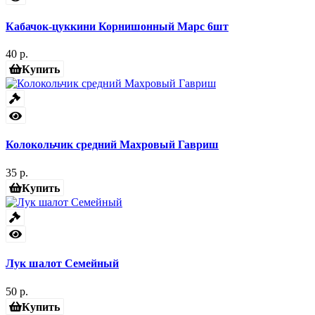
Кабачок-цуккини Корнишонный Марс 6шт
40 р.
Купить
Колокольчик средний Махровый Гавриш
35 р.
Купить
Лук шалот Семейный
50 р.
Купить