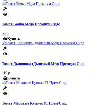
Томат Бочка Меда Премиум Сидс
55 р.
Купить
Томат Дынюшка (Дыневый Мед) Премиум Сидс
110 р.
Купить
Томат Медовые Купола F1 Прем/Сидс