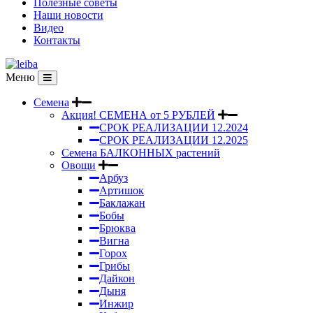
Полезные советы
Наши новости
Видео
Контакты
Меню
Семена
Акция! СЕМЕНА от 5 РУБЛЕЙ
СРОК РЕАЛИЗАЦИИ 12.2024
СРОК РЕАЛИЗАЦИИ 12.2025
Семена БАЛКОННЫХ растений
Овощи
Арбуз
Артишок
Баклажан
Бобы
Брюква
Вигна
Горох
Грибы
Дайкон
Дыня
Инжир