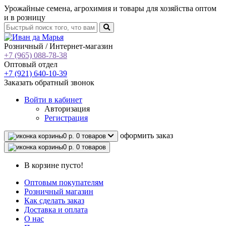
Урожайные семена, агрохимия и товары для хозяйства оптом
и в розницу
Розничный / Интернет-магазин
+7 (965) 088-78-38
Оптовый отдел
+7 (921) 640-10-39
Заказать обратный звонок
Войти
в кабинет
Авторизация
Регистрация
oформить заказ
0 р.
0 товаров
0 р.
0 товаров
В корзине пусто!
Оптовым покупателям
Розничный магазин
Как сделать заказ
Доставка и оплата
О нас