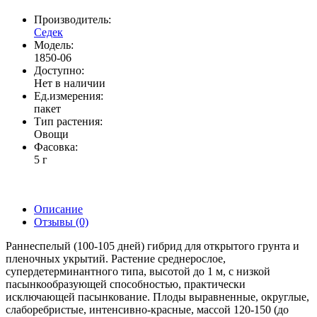
Производитель:
Седек
Модель:
1850-06
Доступно:
Нет в наличии
Ед.измерения:
пакет
Тип растения:
Овощи
Фасовка:
5 г
Описание
Отзывы (0)
Раннеспелый (100-105 дней) гибрид для открытого грунта и
пленочных укрытий. Растение среднерослое,
супердетерминантного типа, высотой до 1 м, с низкой
пасынкообразующей способностью, практически
исключающей пасынкование. Плоды выравненные, округлые,
слаборебристые, интенсивно-красные, массой 120-150 (до