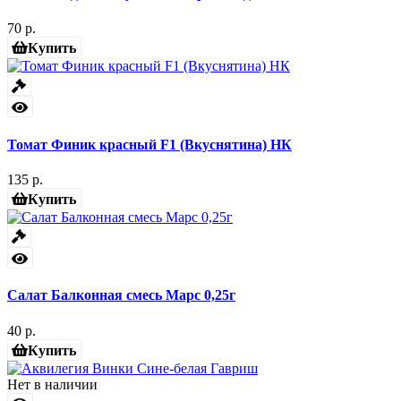
70 р.
Купить
Томат Финик красный F1 (Вкуснятина) НК
135 р.
Купить
Салат Балконная смесь Марс 0,25г
40 р.
Купить
Нет в наличии