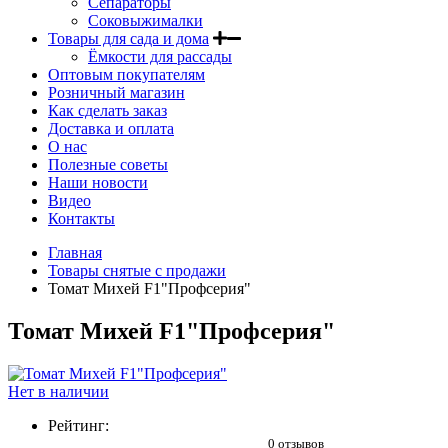
Сепараторы
Соковыжималки
Товары для сада и дома
Ёмкости для рассады
Оптовым покупателям
Розничный магазин
Как сделать заказ
Доставка и оплата
О нас
Полезные советы
Наши новости
Видео
Контакты
Главная
Товары снятые с продажи
Томат Михей F1"Профсерия"
Томат Михей F1"Профсерия"
Нет в наличии
Рейтинг:
0 отзывов