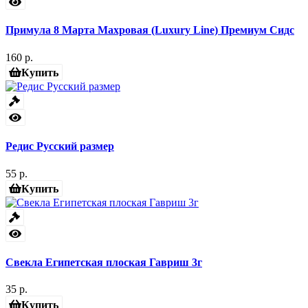
Примула 8 Марта Махровая (Luxury Line) Премиум Сидс
160 р.
Купить
Редис Русский размер
55 р.
Купить
Свекла Египетская плоская Гавриш 3г
35 р.
Купить